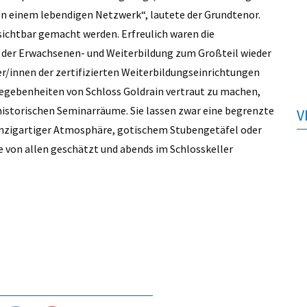
n einem lebendigen Netzwerk“, lautete der Grundtenor.
sichtbar gemacht werden. Erfreulich waren die
n der Erwachsenen- und Weiterbildung zum Großteil wieder
er/innen der zertifizierten Weiterbildungseinrichtungen
egebenheiten von Schloss Goldrain vertraut zu machen,
 historischen Seminarräume. Sie lassen zwar eine begrenzte
V
inzigartiger Atmosphäre, gotischem Stubengetäfel oder
 von allen geschätzt und abends im Schlosskeller