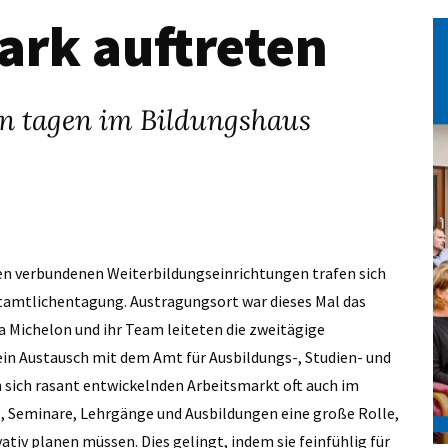
rk auftreten
n tagen im Bildungshaus
en verbundenen Weiterbildungseinrichtungen trafen sich
tamtlichentagung. Austragungsort war dieses Mal das
a Michelon und ihr Team leiteten die zweitägige
ein Austausch mit dem Amt für Ausbildungs-, Studien- und
 sich rasant entwickelnden Arbeitsmarkt oft auch im
e, Seminare, Lehrgänge und Ausbildungen eine große Rolle,
tiv planen müssen. Dies gelingt, indem sie feinfühlig für