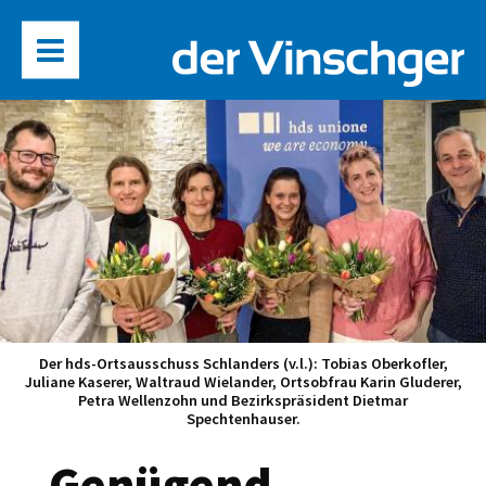
Der hds-Ortsausschuss Schlanders (v.l.): Tobias Oberkofler,
Juliane Kaserer, Waltraud Wielander, Ortsobfrau Karin Gluderer,
Petra Wellenzohn und Bezirkspräsident Dietmar
Spechtenhauser.
„Genügend