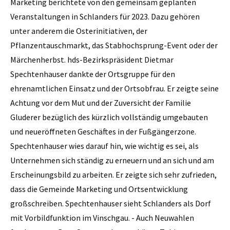
Marketing berichtete von den gemeinsam geplanten
Veranstaltungen in Schlanders für 2023. Dazu gehören
unter anderem die Osterinitiativen, der
Pflanzentauschmarkt, das Stabhochsprung-Event oder der
Märchenherbst. hds-Bezirkspräsident Dietmar
Spechtenhauser dankte der Ortsgruppe für den
ehrenamtlichen Einsatz und der Ortsobfrau. Er zeigte seine
Achtung vor dem Mut und der Zuversicht der Familie
Gluderer bezüglich des kürzlich vollständig umgebauten
und neueröffneten Geschäftes in der Fußgängerzone.
Spechtenhauser wies darauf hin, wie wichtig es sei, als
Unternehmen sich ständig zu erneuern und an sich und am
Erscheinungsbild zu arbeiten. Er zeigte sich sehr zufrieden,
dass die Gemeinde Marketing und Ortsentwicklung
großschreiben. Spechtenhauser sieht Schlanders als Dorf
mit Vorbildfunktion im Vinschgau. - Auch Neuwahlen