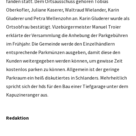
fanden statt. Dem Ortsausschuss gehören Tobias
Oberkofler, Juliane Kaserer, Waltraud Wielander, Karin
Gluderer und Petra Wellenzohn an. Karin Gluderer wurde als
Ortsobfrau bestätigt. Vizebürgermeister Manuel Troier
erklärte der Versammlung die Anhebung der Parkgebühren
im Frühjahr. Die Gemeinde werde den Einzelhändlern
entsprechende Parkmünzen ausgeben, damit diese den
Kunden weitergegeben werden können, um gewisse Zeit
kostenlos parken zu können. Allgemein ist der geringe
Parkraum ein heiß diskutiertes in Schlanders. Mehrheitlich
spricht sich der hds für den Bau einer Tiefgarage unter dem
Kapuzineranger aus.
Redaktion