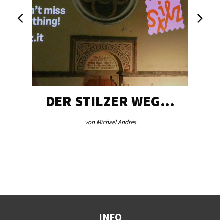
DER STILZER WEG…
von Michael Andres
INFO