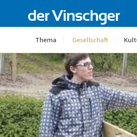
Thema
Gesellschaft
Kult