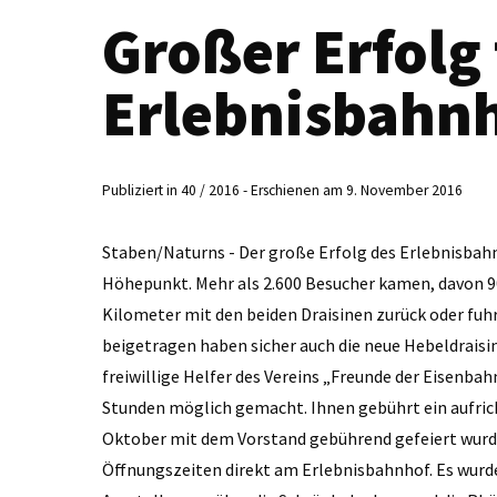
Großer Erfolg 
Erlebnisbahn
Publiziert in 40 / 2016 - Erschienen am 9. November 2016
Staben/Naturns - Der große Erfolg des Erlebnisbahn
Höhepunkt. Mehr als 2.600 Besucher kamen, davon 90
Kilometer mit den beiden Draisinen zurück oder fuh
beigetragen haben sicher auch die neue Hebeld­raisi
freiwillige Helfer des Vereins „Freunde der Eisenba
Stunden möglich gemacht. Ihnen gebührt ein aufricht
Oktober mit dem Vorstand gebührend gefeiert wurde
Öffnungszeiten direkt am Erlebnisbahnhof. Es wurd