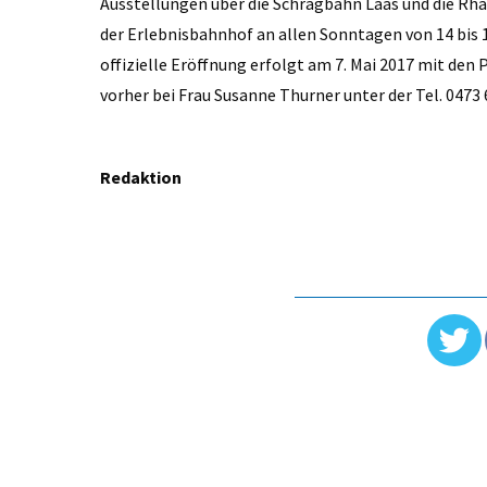
Ausstellungen über die Schrägbahn Laas und die Rhä
der Erlebnisbahnhof an allen Sonntagen von 14 bis 1
offizielle Eröffnung erfolgt am 7. Mai 2017 mit den
vorher bei Frau ­Susanne Thurner unter der Tel. 047
Redaktion