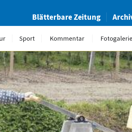
Blätterbare Zeitung
Archi
ur
Sport
Kommentar
Fotogaleri