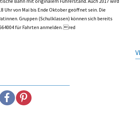
tische Bahn mit originalem Führerstand. Auch 2017 wird
8 Uhr von Mai bis Ende Oktober geöffnet sein. Die
 Patinnen. Gruppen (Schulklassen) können sich bereits
3 664004 für Fahrten anmelden. red
V