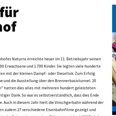
für
hof
hofes Naturns erreichte heuer im 11. Betriebsjahr seinen
0 Erwachsene und 1.700 Kinder. Sie legten viele hunderte
ren mit der kleinen Dampf- oder Diesellok. Zum Erfolg
ne und die Ausstellung über den Brennerbasistunnel. 20
hn” hatten dies alles mit mehreren hundert geleisteten
iger Dank. So war es selbstverständlich, dass dies Ende
. Auch in diesem Jahr hielt die Vinschgerbahn während der
en zudem 27 verschiedene Eisenbahnfilme gezeigt und