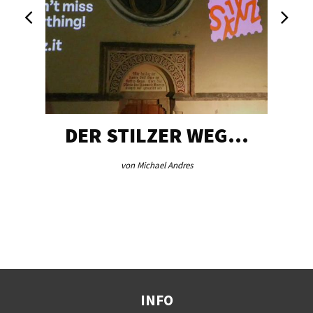
DER STILZER WEG…
von Michael Andres
INFO