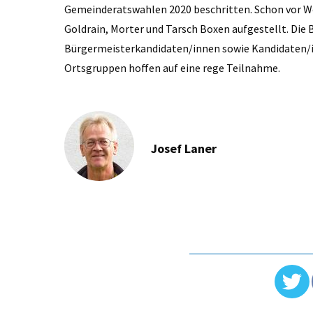
Gemeinderatswahlen 2020 beschritten. Schon vor Wo
Goldrain, Morter und Tarsch Boxen aufgestellt. Die 
Bürgermeisterkandidaten/innen sowie Kandidaten/i
Ortsgruppen hoffen auf eine rege Teilnahme.
Josef Laner