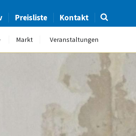
v
Preisliste
Kontakt
e
Markt
Veranstaltungen