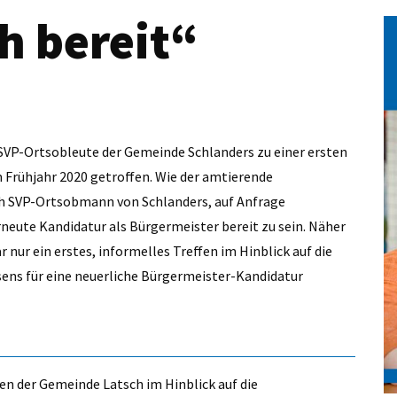
h bereit“
 SVP-Ortsobleute der Gemeinde Schlanders zu einer ersten
 Frühjahr 2020 getroffen. Wie der amtierende
ch SVP-Ortsobmann von Schlanders, auf Anfrage
erneute Kandidatur als Bürgermeister bereit zu sein. Näher
 nur ein erstes, informelles Treffen im Hinblick auf die
sens für eine neuerliche Bürgermeister-Kandidatur
n der Gemeinde Latsch im Hinblick auf die