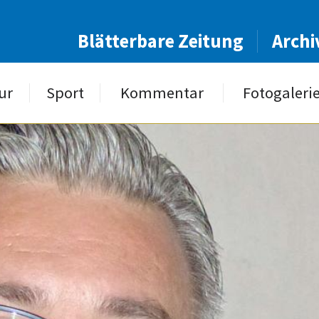
Blätterbare Zeitung
Archi
ur
Sport
Kommentar
Fotogaleri