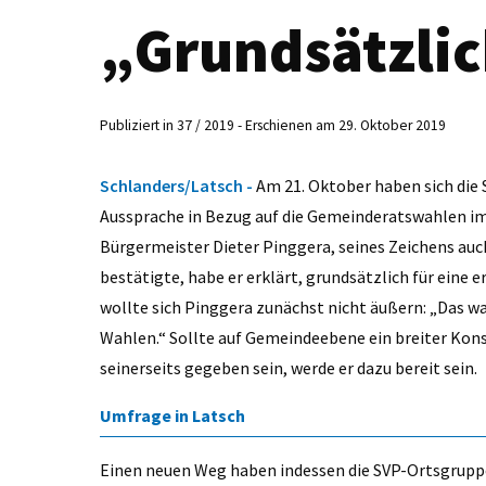
„Grundsätzlic
Publiziert in 37 / 2019 - Erschienen am 29. Oktober 2019
Schlanders/Latsch -
Am 21. Oktober haben sich die
Aussprache in Bezug auf die Gemeinderatswahlen im
Bürgermeister Dieter Pinggera, seines Zeichens au
bestätigte, habe er erklärt, grundsätzlich für eine 
wollte sich Pinggera zunächst nicht äußern: „Das war
Wahlen.“ Sollte auf Gemeindeebene ein breiter Kon
seinerseits gegeben sein, werde er dazu bereit sein.
Umfrage in Latsch
Einen neuen Weg haben indessen die SVP-Ortsgruppe