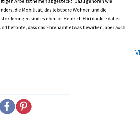
ftigen Arbeitsthemen abgesteckt. Dazu gehören wie
ders, die Mobilität, das leistbare Wohnen und die
usforderungen sind es ebenso. Heinrich Fliri dankte daher
 und betonte, dass das Ehrenamt etwas bewirken, aber auch
V