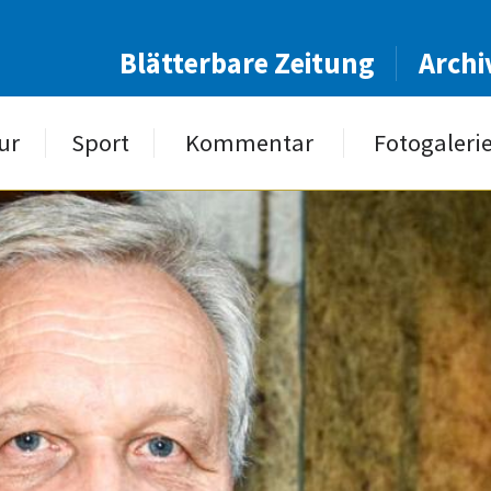
Blätterbare Zeitung
Archi
ur
Sport
Kommentar
Fotogaleri