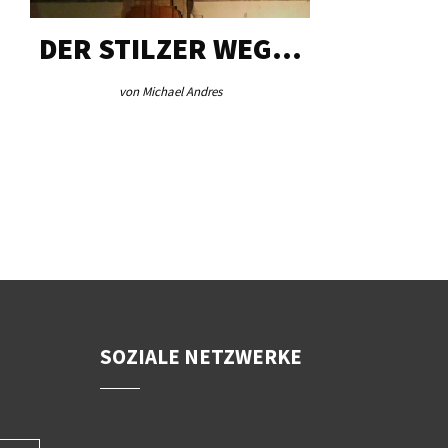
TILZER WEG…
AEB VINSCHGAU
on Michael Andres
von Redaktion
SOZIALE NETZWERKE