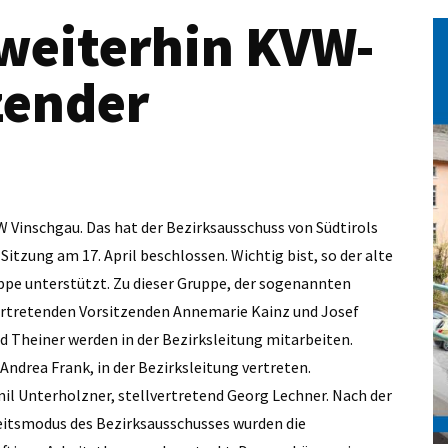
 weiterhin KVW-
zender
VW Vinschgau. Das hat der Bezirksausschuss von Südtirols
itzung am 17. April beschlossen. Wichtig bist, so der alte
uppe unterstützt. Zu dieser Gruppe, der sogenannten
vertretenden Vorsitzenden Annemarie Kainz und Josef
d Theiner werden in der Bezirksleitung mitarbeiten.
Andrea Frank, in der Bezirksleitung vertreten.
mil Unterholzner, stellvertretend Georg Lechner. Nach der
eitsmodus des Bezirksausschusses wurden die