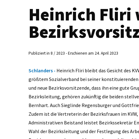
Heinrich Fliri
Bezirksvorsit
Publiziert in 8 / 2023 - Erschienen am 24. April 2023
Schlanders -
Heinrich Fliri bleibt das Gesicht des K
größtem Sozialverband bei seiner konstituierenden S
und neue Bezirksvorsitzende, dass ihn eine gute Gr
Bezirksleitung, gehören zukünftig die beiden stell
Bernhart. Auch Sieglinde Regensburger und Gottfrie
Zudem ist die Vertreterin der Bezirksfrauen im KVW, 
Administrativen Beistand leistet Bezirkssekretär E
Wahl der Bezirksleitung und der Festlegung des Arb