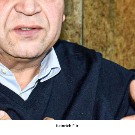
Heinrich Fliri