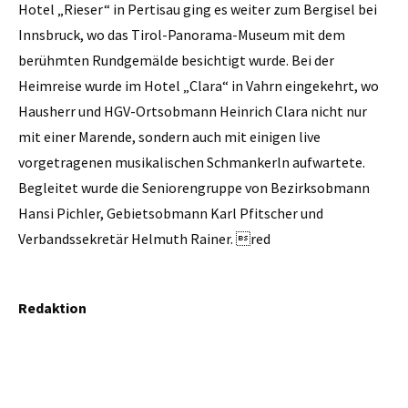
Hotel „Rieser“ in Pertisau ging es weiter zum Bergisel bei
Innsbruck, wo das Tirol-Panorama-Museum mit dem
berühmten Rundgemälde besichtigt wurde. Bei der
Heimreise wurde im Hotel „Clara“ in Vahrn eingekehrt, wo
Hausherr und HGV-Ortsobmann Heinrich Clara nicht nur
mit einer Marende, sondern auch mit einigen live
vorgetragenen musikalischen Schmankerln aufwartete.
Begleitet wurde die Seniorengruppe von Bezirksobmann
Hansi Pichler, Gebietsobmann Karl Pfitscher und
Verbandssekretär Helmuth Rainer. red
Redaktion