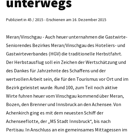
unterwegs
Publiziert in 45 / 2015 - Erschienen am 16. Dezember 2015
Meran/Vinschgau - Auch heuer unternahmen die Gastwirte-
Seniorendes Bezirkes Meran/Vinschgau des Hoteliers- und
Gastwirteverbandes (HGV) die traditionelle Herbstfahrt.
Der Herbstausflug soll ein Zeichen der Wertschätzung und
des Dankes für Jahrzehnte des Schaffens und der
wertvollen Arbeit sein, die für den Tourismus vor Ort und im
Bezirk geleistet wurde. Rund 100, zum Teil noch aktive
Wirte fuhren heuer vom Vinschgau kommend über Meran,
Bozen, den Brenner und Innsbruck an den Achensee. Von
Achenkirch ging es mit dem neuesten Schiff der
Achenseeflotte, der „MS Stadt Innsbruck“, bis nach
Pertisau. In Anschluss an ein gemeinsames Mittagessen im