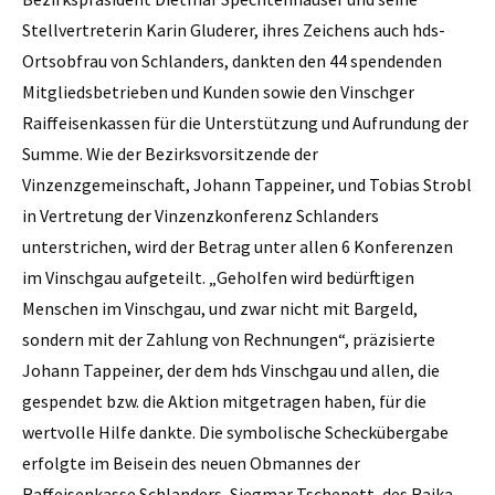
Stellvertreterin Karin Gluderer, ihres Zeichens auch hds-
Ortsobfrau von Schlanders, dankten den 44 spendenden
Mitgliedsbetrieben und Kunden sowie den Vinschger
Raiffeisenkassen für die Unterstützung und Aufrundung der
Summe. Wie der Bezirksvorsitzende der
Vinzenzgemeinschaft, Johann Tappeiner, und Tobias Strobl
in Vertretung der Vinzenzkonferenz Schlanders
unterstrichen, wird der Betrag unter allen 6 Konferenzen
im Vinschgau aufgeteilt. „Geholfen wird bedürftigen
Menschen im Vinschgau, und zwar nicht mit Bargeld,
sondern mit der Zahlung von Rechnungen“, präzisierte
Johann Tappeiner, der dem hds Vinschgau und allen, die
gespendet bzw. die Aktion mitgetragen haben, für die
wertvolle Hilfe dankte. Die symbolische Scheckübergabe
erfolgte im Beisein des neuen Obmannes der
Raffeisenkasse Schlanders, Siegmar Tschenett, des Raika-