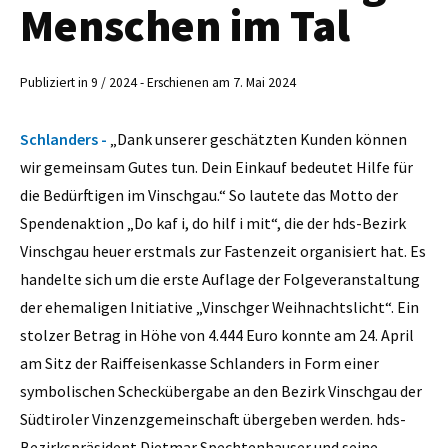
Menschen im Tal
Publiziert in 9 / 2024 - Erschienen am 7. Mai 2024
Schlanders -
„Dank unserer geschätzten Kunden können
wir gemeinsam Gutes tun. Dein Einkauf bedeutet Hilfe für
die Bedürftigen im Vinschgau.“ So lautete das Motto der
Spendenaktion „Do kaf i, do hilf i mit“, die der hds-Bezirk
Vinschgau heuer erstmals zur Fastenzeit organisiert hat. Es
handelte sich um die erste Auflage der Folgeveranstaltung
der ehemaligen Initiative „Vinschger Weihnachtslicht“. Ein
stolzer Betrag in Höhe von 4.444 Euro konnte am 24. April
am Sitz der Raiffeisenkasse Schlanders in Form einer
symbolischen Scheckübergabe an den Bezirk Vinschgau der
Südtiroler Vinzenzgemeinschaft übergeben werden. hds-
Bezirkspräsident Dietmar Spechtenhauser und seine