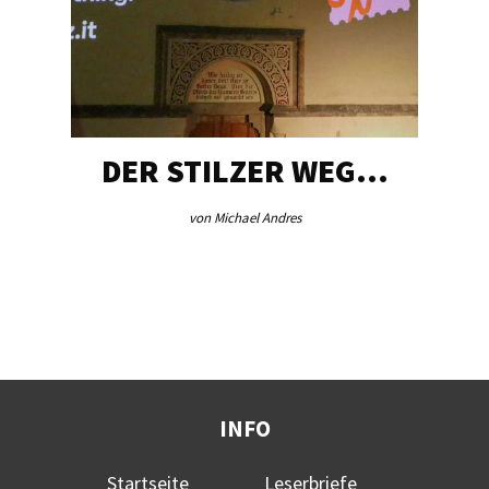
DER STILZER WEG…
von Michael Andres
INFO
Startseite
Leserbriefe