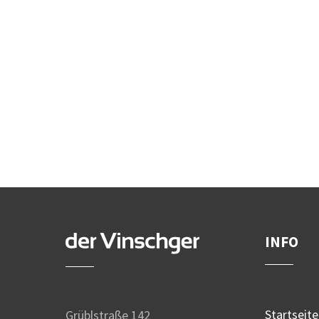
INFO
Startseite
Grüblstraße 142