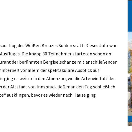
sausflug des Weißen Kreuzes Sulden statt. Dieses Jahr war
s Ausfluges. Die knapp 30 Teilnehmer starteten schon am
aurant der berühmten Bergiselschanze mit anschließender
interließ vor allem der spektakuläre Ausblick auf
 ging es weiter in den Alpenzoo, wo die Artenvielfalt der
 der Altstadt von Innsbruck ließ man den Tag schließlich
“ ausklingen, bevor es wieder nach Hause ging.