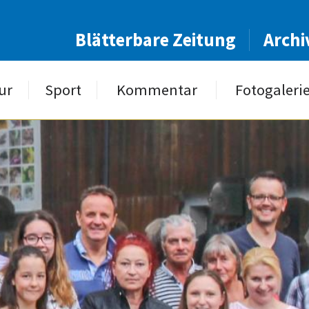
Blätterbare Zeitung
Archi
ur
Sport
Kommentar
Fotogaleri