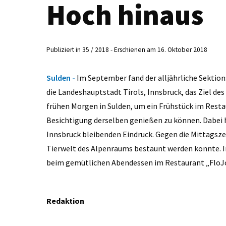
Hoch hinaus
Publiziert in 35 / 2018 - Erschienen am 16. Oktober 2018
Sulden -
Im September fand der alljährliche Sektion
die Landeshauptstadt Tirols, Innsbruck, das Ziel de
frühen Morgen in Sulden, um ein Frühstück im Rest
Besichtigung derselben genießen zu können. Dabei h
Innsbruck bleibenden Eindruck. Gegen die Mittagszeit
Tierwelt des Alpenraums bestaunt werden konnte. In
beim gemütlichen Abendessen im Restaurant „FloJos
Redaktion