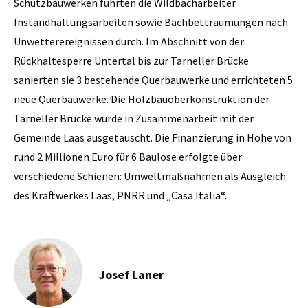
Schutzbauwerken führten die Wildbacharbeiter
Instandhaltungsarbeiten sowie Bachbetträumungen nach
Unwetterereignissen durch. Im Abschnitt von der
Rückhaltesperre Untertal bis zur Tarneller Brücke
sanierten sie 3 bestehende Querbauwerke und errichteten 5
neue Querbauwerke. Die Holzbauoberkonstruktion der
Tarneller Brücke wurde in Zusammenarbeit mit der
Gemeinde Laas ausgetauscht. Die Finanzierung in Höhe von
rund 2 Millionen Euro für 6 Baulose erfolgte über
verschiedene Schienen: Umweltmaßnahmen als Ausgleich
des Kraftwerkes Laas, PNRR und „Casa Italia“.
Josef Laner