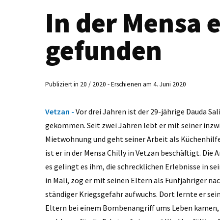
In der Mensa e
gefunden
Publiziert in 20 / 2020 - Erschienen am 4. Juni 2020
Vetzan -
Vor drei Jahren ist der 29-jährige Dauda S
gekommen. Seit zwei Jahren lebt er mit seiner inzwi
Mietwohnung und geht seiner Arbeit als Küchenhilfe
ist er in der Mensa Chilly in Vetzan beschäftigt. Die
es gelingt es ihm, die schrecklichen Erlebnisse in 
in Mali, zog er mit seinen Eltern als Fünfjähriger n
ständiger Kriegsgefahr aufwuchs. Dort lernte er sei
Eltern bei einem Bombenangriff ums Leben kamen, b