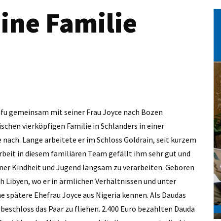
ine Familie
alifu gemeinsam mit seiner Frau Joyce nach Bozen
schen vierköpfigen Familie in Schlanders in einer
 nach. Lange arbeitete er im Schloss Goldrain, seit kurzem
 Arbeit in diesem familiären Team gefällt ihm sehr gut und
seiner Kindheit und Jugend langsam zu verarbeiten. Geboren
ach Libyen, wo er in ärmlichen Verhältnissen und unter
ne spätere Ehefrau Joyce aus Nigeria kennen. Als Daudas
eschloss das Paar zu fliehen. 2.400 Euro bezahlten Dauda