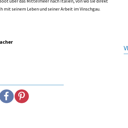
 Boot über das Mittelmeer nach Italien, von wo sie direkt
ch mit seinem Leben und seiner Arbeit im Vinschgau.
macher
V