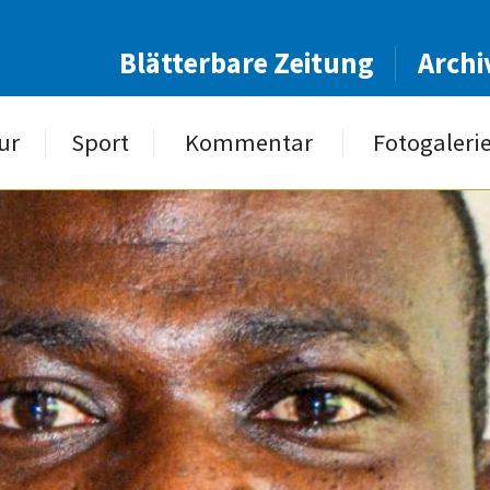
Blätterbare Zeitung
Archi
ur
Sport
Kommentar
Fotogaleri