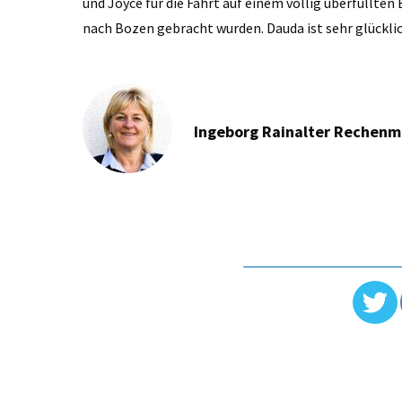
und Joyce für die Fahrt auf einem völlig überfüllten
nach Bozen gebracht wurden. Dauda ist sehr glückli
Ingeborg Rainalter Rechen