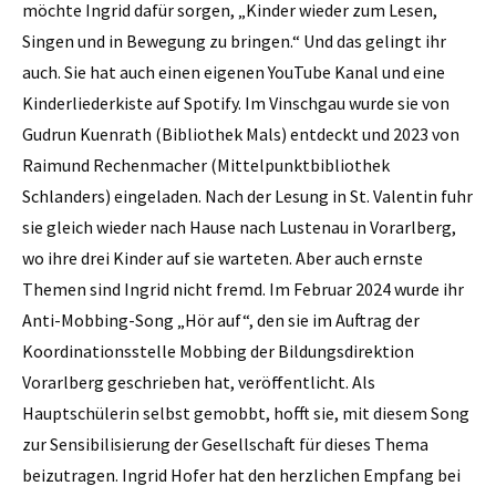
möchte Ingrid dafür sorgen, „Kinder wieder zum Lesen,
Singen und in Bewegung zu bringen.“ Und das gelingt ihr
auch. Sie hat auch einen eigenen YouTube Kanal und eine
Kinderliederkiste auf Spotify. Im Vinschgau wurde sie von
Gudrun Kuenrath (Bibliothek Mals) entdeckt und 2023 von
Raimund Rechenmacher (Mittelpunktbibliothek
Schlanders) eingeladen. Nach der Lesung in St. Valentin fuhr
sie gleich wieder nach Hause nach Lustenau in Vorarlberg,
wo ihre drei Kinder auf sie warteten. Aber auch ernste
Themen sind Ingrid nicht fremd. Im Februar 2024 wurde ihr
Anti-Mobbing-Song „Hör auf“, den sie im Auftrag der
Koordinationsstelle Mobbing der Bildungsdirektion
Vorarlberg geschrieben hat, veröffentlicht. Als
Hauptschülerin selbst gemobbt, hofft sie, mit diesem Song
zur Sensibilisierung der Gesellschaft für dieses Thema
beizutragen. Ingrid Hofer hat den herzlichen Empfang bei