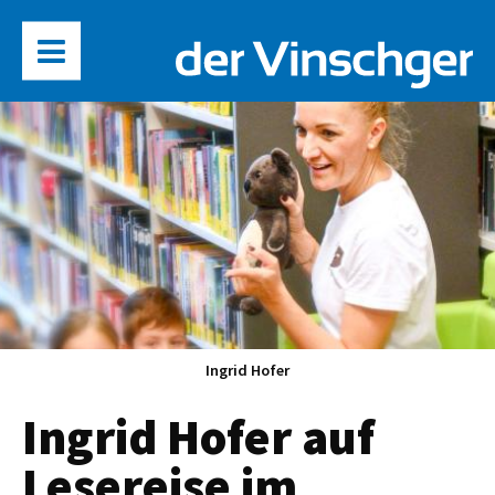
Ingrid Hofer
Ingrid Hofer auf
Lesereise im