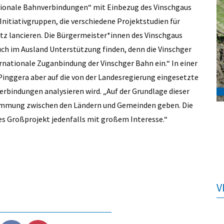
onale Bahnverbindungen“ mit Einbezug des Vinschgaus
Initiativgruppen, die verschiedene Projektstudien für
z lancieren. Die Bürgermeister*innen des Vinschgaus
auch im Ausland Unterstützung finden, denn die Vinschger
ternationale Zuganbindung der Vinschger Bahn ein.“ In einer
Pinggera aber auf die von der Landesregierung eingesetzte
erbindungen analysieren wird. „Auf der Grundlage dieser
stimmung zwischen den Ländern und Gemeinden geben. Die
es Großprojekt jedenfalls mit großem Interesse.“
V