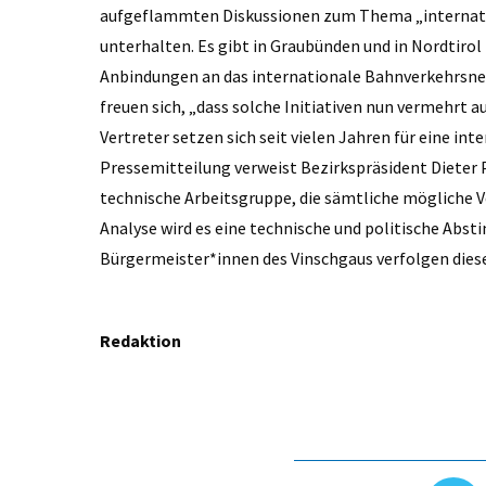
aufgeflammten Diskussionen zum Thema „internati
unterhalten. Es gibt in Graubünden und in Nordtirol 
Anbindungen an das internationale Bahnverkehrsnet
freuen sich, „dass solche Initiativen nun vermehrt 
Vertreter setzen sich seit vielen Jahren für eine in
Pressemitteilung verweist Bezirkspräsident Dieter 
technische Arbeitsgruppe, die sämtliche mögliche V
Analyse wird es eine technische und politische Ab
Bürgermeister*innen des Vinschgaus verfolgen dies
Redaktion