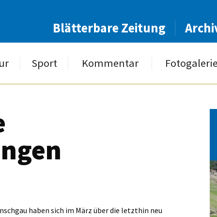
Blätterbare Zeitung
Archi
ur
Sport
Kommentar
Fotogaleri
e
ungen
nschgau haben sich im März über die letzthin neu