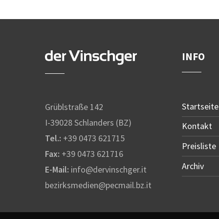
INFO
Startseite
Grüblstraße 142
I-39028 Schlanders (BZ)
Kontakt
Tel.:
+39 0473 621715
Preisliste
Fax:
+39 0473 621716
Archiv
E-Mail:
info@dervinschger.it
bezirksmedien@pecmail.bz.it