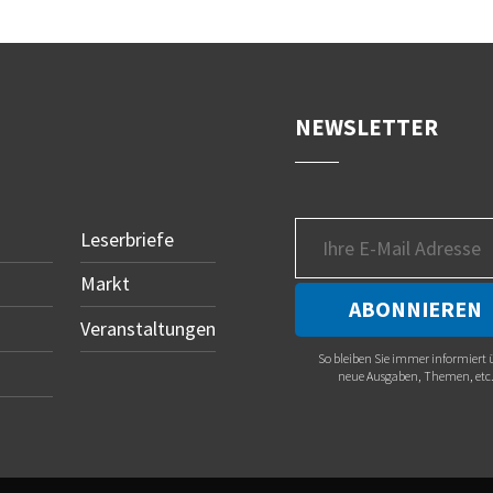
NEWSLETTER
Leserbriefe
Markt
Veranstaltungen
So bleiben Sie immer informiert 
neue Ausgaben, Themen, etc