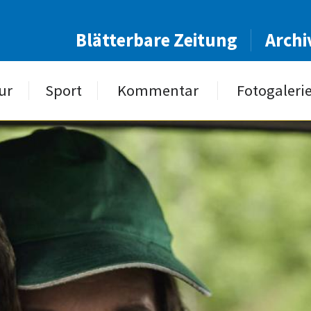
Blätterbare Zeitung
Archi
ur
Sport
Kommentar
Fotogaleri