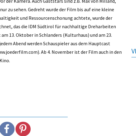
or der Kamera. Auch Gaststars sind z.B. Max von Milland,
 zu sehen. Gedreht wurde der Film bis auf eine kleine
haltigkeit und Ressourcenschonung achtete, wurde der
hnet, das die IDM Südtirol für nachhaltige Dreharbeiten
: am 13. Oktober in Schlanders (Kulturhaus) und am 23.
 jedem Abend werden Schauspieler aus dem Hauptcast
V
ww.joederfilm.com). Ab 4. November ist der Film auch in den
Kino.