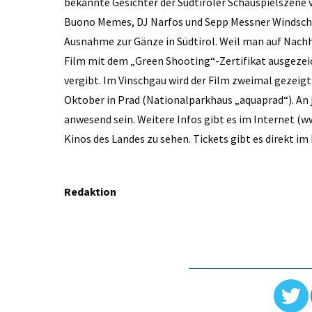
bekannte Gesichter der Südtiroler Schauspielszene v
Buono Memes, DJ Narfos und Sepp Messner Windschnur
Ausnahme zur Gänze in Südtirol. Weil man auf Nach
Film mit dem „Green Shooting“-Zertifikat ausgezeic
vergibt. Im Vinschgau wird der Film zweimal gezeigt
Oktober in Prad (Nationalparkhaus „aquaprad“). An
anwesend sein. Weitere Infos gibt es im Internet (w
Kinos des Landes zu sehen. Tickets gibt es direkt im 
Redaktion