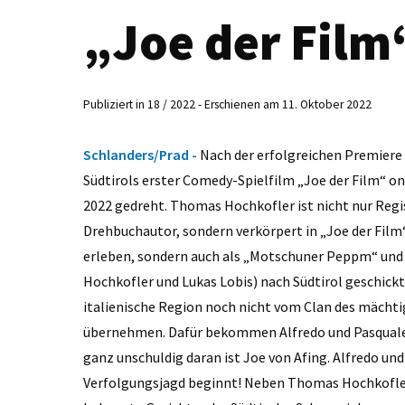
„Joe der Fil
Publiziert in 18 / 2022 - Erschienen am 11. Oktober 2022
Schlanders/Prad -
Nach der erfolgreichen Premiere 
Südtirols erster Comedy-Spielfilm „Joe der Film“ on
2022 gedreht. Thomas Hochkofler ist nicht nur Reg
Drehbuchautor, sondern verkörpert in „Joe der Film“
erleben, sondern auch als „Motschuner Peppm“ und 
Hochkofler und Lukas Lobis) nach Südtirol geschickt
italienische Region noch nicht vom Clan des mächtig
übernehmen. Dafür bekommen Alfredo und Pasquale ei
ganz unschuldig daran ist Joe von Afing. Alfredo und
Verfolgungsjagd beginnt! Neben Thomas Hochkofler