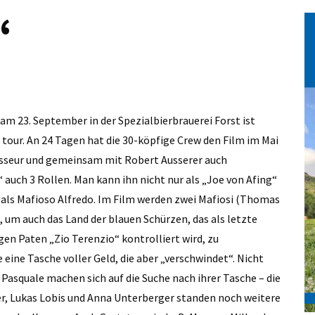
m“
am 23. September in der Spezialbierbrauerei Forst ist
 tour. An 24 Tagen hat die 30-köpfige Crew den Film im Mai
isseur und gemeinsam mit Robert Ausserer auch
 auch 3 Rollen. Man kann ihn nicht nur als „Joe von Afing“
als Mafioso Alfredo. Im Film werden zwei Mafiosi (Thomas
, um auch das Land der blauen Schürzen, das als letzte
en Paten „Zio Terenzio“ kontrolliert wird, zu
ne Tasche voller Geld, die aber „verschwindet“. Nicht
 Pasquale machen sich auf die Suche nach ihrer Tasche – die
, Lukas Lobis und Anna Unterberger standen noch weitere