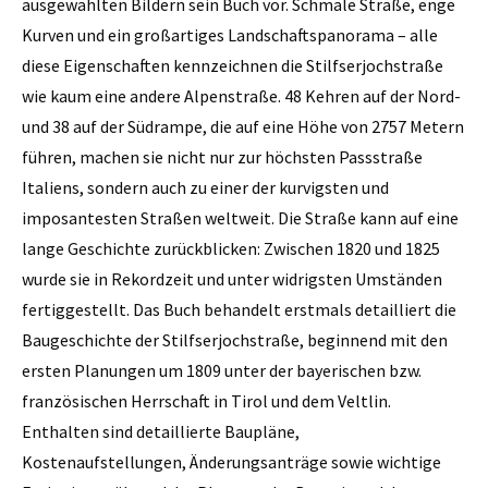
ausgewählten Bildern sein Buch vor. Schmale Straße, enge
Kurven und ein großartiges Landschaftspanorama – alle
diese Eigenschaften kennzeichnen die Stilfserjochstraße
wie kaum eine andere Alpenstraße. 48 Kehren auf der Nord-
und 38 auf der Südrampe, die auf eine Höhe von 2757 Metern
führen, machen sie nicht nur zur höchsten Passstraße
Italiens, sondern auch zu einer der kurvigsten und
imposantesten Straßen weltweit. Die Straße kann auf eine
lange Geschichte zurückblicken: Zwischen 1820 und 1825
wurde sie in Rekordzeit und unter widrigsten Umständen
fertiggestellt. Das Buch behandelt erstmals detailliert die
Baugeschichte der Stilfserjochstraße, beginnend mit den
ersten Planungen um 1809 unter der bayerischen bzw.
französischen Herrschaft in Tirol und dem Veltlin.
Enthalten sind detaillierte Baupläne,
Kostenaufstellungen, Änderungsanträge sowie wichtige