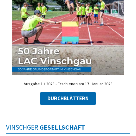
Ausgabe 1 / 2023 - Erschienen am 17. Januar 2023
DURCHBLÄTTERN
VINSCHGER
GESELLSCHAFT