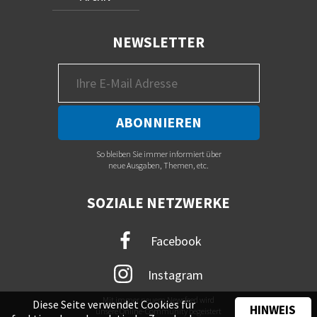
NEWSLETTER
So bleiben Sie immer informiert über
neue Ausgaben, Themen, etc.
SOZIALE NETZWERKE
Facebook
Instagram
Mit immer neuem Newsfeed wird
Diese Seite verwendet Cookies für
HINWEIS
unsere Online-Community begeistert