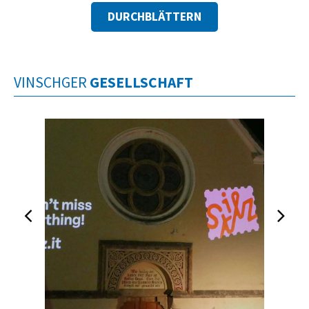
DURCHBLÄTTERN
VINSCHGER
GESELLSCHAFT