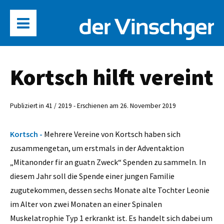
Kortsch hilft vereint
Publiziert in 41 / 2019 - Erschienen am 26. November 2019
Kortsch -
Mehrere Vereine von Kortsch haben sich
zusammengetan, um erstmals in der Adventaktion
„Mitanonder fir an guatn Zweck“ Spenden zu sammeln. In
diesem Jahr soll die Spende einer jungen Familie
zugutekommen, dessen sechs Monate alte Tochter Leonie
im Alter von zwei Monaten an einer Spinalen
Muskelatrophie Typ 1 erkrankt ist. Es handelt sich dabei um