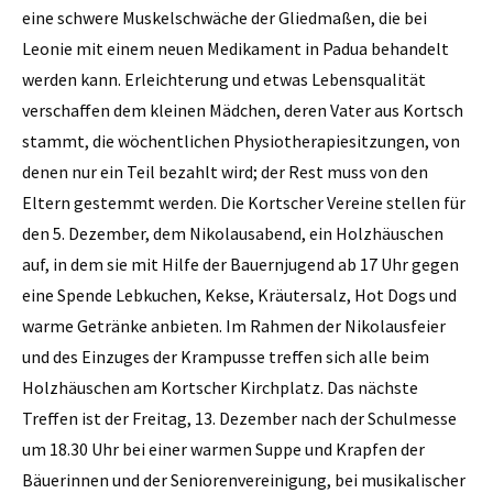
eine schwere Muskelschwäche der Gliedmaßen, die bei
Leonie mit einem neuen Medikament in Padua behandelt
werden kann. Erleichterung und etwas Lebensqualität
verschaffen dem kleinen Mädchen, deren Vater aus Kortsch
stammt, die wöchentlichen Physiotherapiesitzungen, von
denen nur ein Teil bezahlt wird; der Rest muss von den
Eltern gestemmt werden. Die Kortscher Vereine stellen für
den 5. Dezember, dem Nikolausabend, ein Holzhäuschen
auf, in dem sie mit Hilfe der Bauernjugend ab 17 Uhr gegen
eine Spende Lebkuchen, Kekse, Kräutersalz, Hot Dogs und
warme Getränke anbieten. Im Rahmen der Nikolausfeier
und des Einzuges der Krampusse treffen sich alle beim
Holzhäuschen am Kortscher Kirchplatz. Das nächste
Treffen ist der Freitag, 13. Dezember nach der Schulmesse
um 18.30 Uhr bei einer warmen Suppe und Krapfen der
Bäuerinnen und der Seniorenvereinigung, bei musikalischer