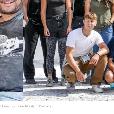
 Laas; ganz rechts Aron Demetz.