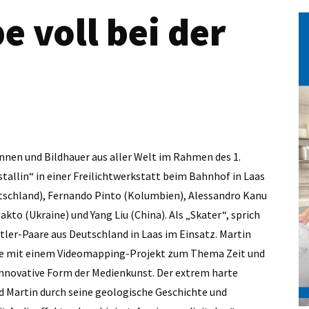
 voll bei der
nnen und Bildhauer aus aller Welt im Rahmen des 1.
llin“ in einer Freilichtwerkstatt beim Bahnhof in Laas
utschland), Fernando Pinto (Kolumbien), Alessandro Kanu
kto (Ukraine) und Yang Liu (China). Als „Skater“, sprich
tler-Paare aus Deutschland in Laas im Einsatz. Martin
che mit einem Videomapping-Projekt zum Thema Zeit und
nnovative Form der Medienkunst. Der extrem harte
d Martin durch seine geologische Geschichte und