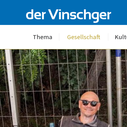
Thema
Gesellschaft
Kult