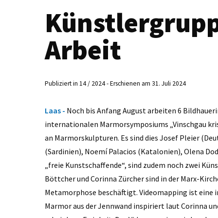
Künstlergruppe
Arbeit
Publiziert in 14 / 2024 - Erschienen am 31. Juli 2024
Laas -
Noch bis Anfang August arbeiten 6 Bildhaueri
internationalen Marmorsymposiums „Vinschgau krista
an Marmorskulpturen. Es sind dies Josef Pleier (De
(Sardinien), Noemí Palacios (Katalonien), Olena Doda
„freie Kunstschaffende“, sind zudem noch zwei Küns
Böttcher und Corinna Zürcher sind in der Marx-Kir
Metamorphose beschäftigt. Videomapping ist eine i
Marmor aus der Jennwand inspiriert laut Corinna un