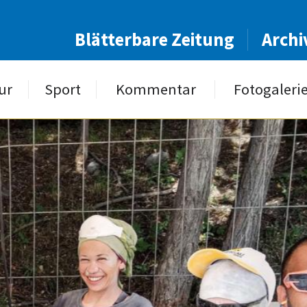
Blätterbare Zeitung
Archi
ur
Sport
Kommentar
Fotogaleri