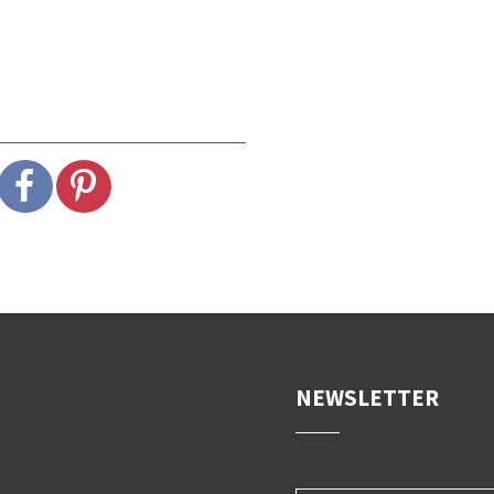
DER STILZER WE
von Michael Andres
NEWSLETTER