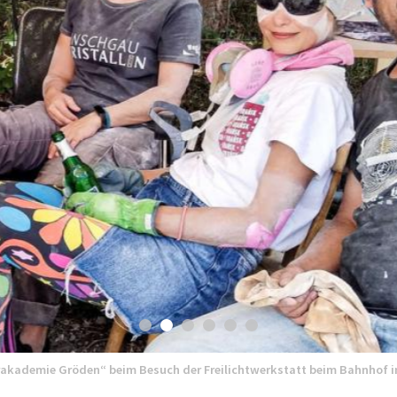
kademie Gröden“ beim Besuch der Freilichtwerkstatt beim Bahnhof in