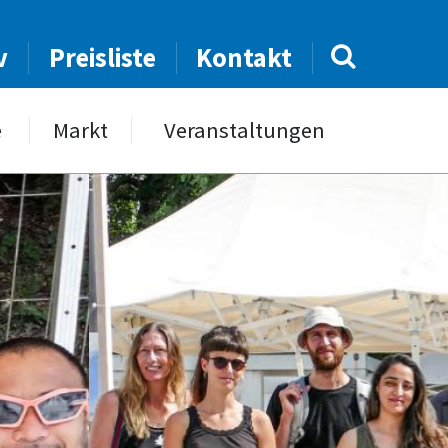
v
Preisliste
Kontakt
e
Markt
Veranstaltungen