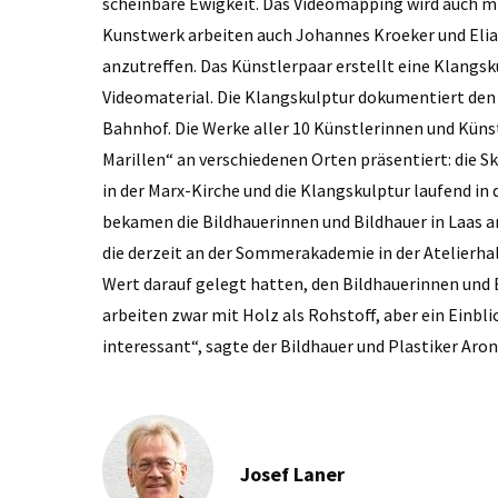
scheinbare Ewigkeit. Das Videomapping wird auch mi
Kunstwerk arbeiten auch Johannes Kroeker und Elias
anzutreffen. Das Künstlerpaar erstellt eine Klang
Videomaterial. Die Klangskulptur dokumentiert den
Bahnhof. Die Werke aller 10 Künstlerinnen und Kün
Marillen“ an verschiedenen Orten präsentiert: die 
in der Marx-Kirche und die Klangskulptur laufend i
bekamen die Bildhauerinnen und Bildhauer in Laas am
die derzeit an der Sommerakademie in der Atelierha
Wert darauf gelegt hatten, den Bildhauerinnen und B
arbeiten zwar mit Holz als Rohstoff, aber ein Einblic
interessant“, sagte der Bildhauer und Plastiker Aro
Josef Laner