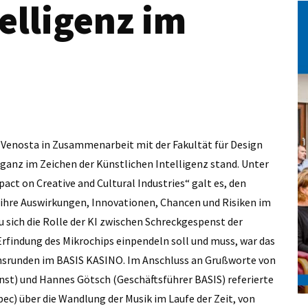
elligenz im
 Venosta in Zusammenarbeit mit der Fakultät für Design
e ganz im Zeichen der Künstlichen Intelligenz stand. Unter
pact on Creative and Cultural Industries“ galt es, den
h ihre Auswirkungen, Innovationen, Chancen und Risiken im
u sich die Rolle der KI zwischen Schreckgespenst der
Erfindung des Mikrochips einpendeln soll und muss, war das
srunden im BASIS KASINO. Im Anschluss an Grußworte von
nst) und Hannes Götsch (Geschäftsführer BASIS) referierte
c) über die Wandlung der Musik im Laufe der Zeit, von