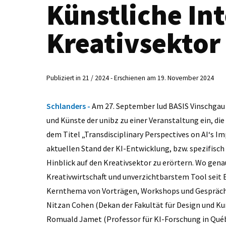
Künstliche Int
Kreativsektor
Publiziert in 21 / 2024 - Erschienen am 19. November 2024
Schlanders -
Am 27. September lud BASIS Vinschgau
und Künste der unibz zu einer Veranstaltung ein, di
dem Titel „Transdisciplinary Perspectives on AI‘s Im
aktuellen Stand der KI-Entwicklung, bzw. spezifisc
Hinblick auf den Kreativsektor zu erörtern. Wo gena
Kreativwirtschaft und unverzichtbarstem Tool seit 
Kernthema von Vorträgen, Workshops und Gespräch
Nitzan Cohen (Dekan der Fakultät für Design und Ku
Romuald Jamet (Professor für KI-Forschung in Québe