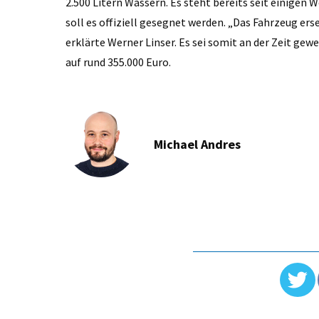
2.500 Litern Wassern. Es steht bereits seit einige
soll es offiziell gesegnet werden. „Das Fahrzeug ers
erklärte Werner Linser. Es sei somit an der Zeit gewe
auf rund 355.000 Euro.
Michael Andres