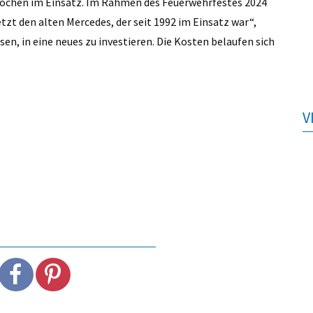
n Wochen im Einsatz. Im Rahmen des Feuerwehrfestes 2024
etzt den alten Mercedes, der seit 1992 im Einsatz war“,
sen, in eine neues zu investieren. Die Kosten belaufen sich
V