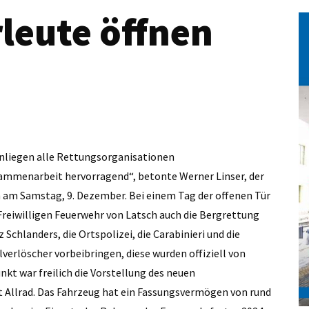
leute öffnen
n Anliegen alle Rettungsorganisationen
ammenarbeit hervorragend“, betonte Werner Linser, der
am Samstag, 9. Dezember. Bei einem Tag der offenen Tür
Freiwilligen Feuerwehr von Latsch auch die Bergrettung
Schlanders, die Ortspolizei, die Carabinieri und die
verlöscher vorbeibringen, diese wurden offiziell von
nkt war freilich die Vorstellung des neuen
 Allrad. Das Fahrzeug hat ein Fassungsvermögen von rund