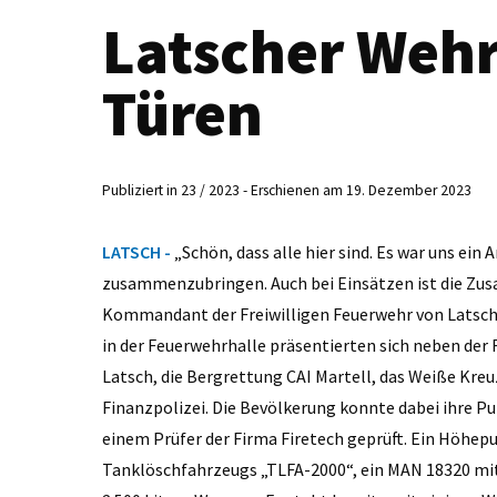
Latscher Wehr
Türen
Publiziert in 23 / 2023 - Erschienen am 19. Dezember 2023
LATSCH -
„Schön, dass alle hier sind. Es war uns ei
zusammenzubringen. Auch bei Einsätzen ist die Zus
Kommandant der Freiwilligen Feuerwehr von Latsch 
in der Feuerwehrhalle präsentierten sich neben der 
Latsch, die Bergrettung CAI Martell, das Weiße Kreuz 
Finanzpolizei. Die Bevölkerung konnte dabei ihre Pul
einem Prüfer der Firma Firetech geprüft. Ein Höhepu
Tanklöschfahrzeugs „TLFA-2000“, ein MAN 18320 mit