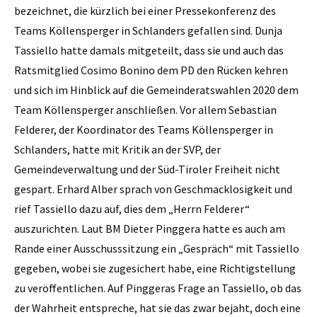
bezeichnet, die kürzlich bei einer Pressekonferenz des
Teams Köllensperger in Schlanders gefallen sind. Dunja
Tassiello
hatte damals mitgeteilt, dass sie und auch das
Ratsmitglied Cosimo Bonino dem PD den Rücken kehren
und sich im Hinblick auf die Gemeinderatswahlen 2020 dem
Team Köllensperger anschließen. Vor allem Sebastian
Felderer, der Koordinator des Teams Köllensperger in
Schlanders, hatte mit Kritik an der SVP, der
Gemeindeverwaltung und der Süd-Tiroler Freiheit nicht
gespart. Erhard Alber sprach von Geschmacklosigkeit und
rief Tassiello dazu auf, dies dem „Herrn Felderer“
auszurichten. Laut BM Dieter Pinggera hatte es auch am
Rande einer Ausschusssitzung ein „Gespräch“ mit Tassiello
gegeben, wobei sie zugesichert habe, eine Richtigstellung
zu veröffentlichen. Auf Pinggeras Frage an Tassiello, ob das
der Wahrheit entspreche, hat sie das zwar bejaht, doch eine