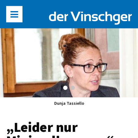
Dunja Tassiello
„Leider nur