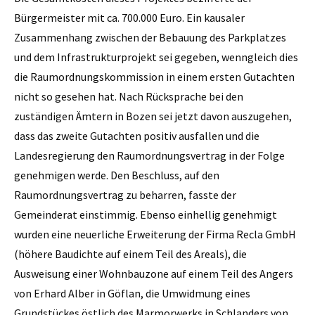
Bürgermeister mit ca. 700.000 Euro. Ein kausaler
Zusammenhang zwischen der Bebauung des Parkplatzes
und dem Infrastrukturprojekt sei gegeben, wenngleich dies
die Raumordnungskommission in einem ersten Gutachten
nicht so gesehen hat. Nach Rücksprache bei den
zuständigen Ämtern in Bozen sei jetzt davon auszugehen,
dass das zweite Gutachten positiv ausfallen und die
Landesregierung den Raumordnungsvertrag in der Folge
genehmigen werde. Den Beschluss, auf den
Raumordnungsvertrag zu beharren, fasste der
Gemeinderat einstimmig. Ebenso einhellig genehmigt
wurden eine neuerliche Erweiterung der Firma Recla GmbH
(höhere Baudichte auf einem Teil des Areals), die
Ausweisung einer Wohnbauzone auf einem Teil des Angers
von Erhard Alber in Göflan, die Umwidmung eines
Grundstückes östlich des Marmorwerks in Schlanders von