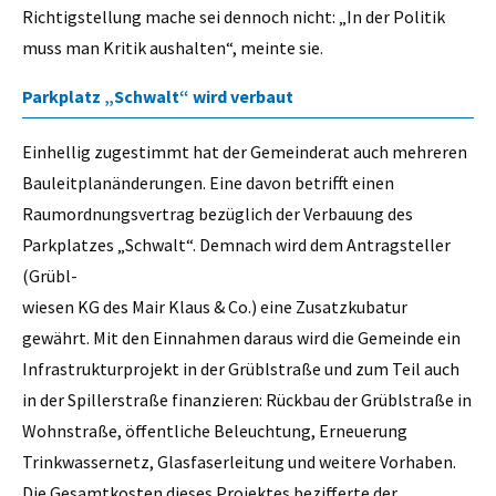
Richtigstellung mache sei dennoch nicht: „In der Politik
muss man Kritik aushalten“, meinte sie.
Parkplatz „Schwalt“ wird verbaut
Einhellig zugestimmt hat der Gemeinderat auch mehreren
Bauleitplanänderungen. Eine davon betrifft einen
Raumordnungsvertrag bezüglich der Verbauung des
Parkplatzes „Schwalt“. Demnach wird dem Antragsteller
(Grübl-
wiesen KG des Mair Klaus & Co.) eine Zusatzkubatur
gewährt. Mit den Einnahmen daraus wird die Gemeinde ein
Infrastrukturprojekt in der Grüblstraße und zum Teil auch
in der Spillerstraße finanzieren: Rückbau der Grüblstraße in
Wohnstraße, öffentliche Beleuchtung, Erneuerung
Trinkwassernetz, Glasfaserleitung und weitere Vorhaben.
Die Gesamtkosten dieses Projektes bezifferte der