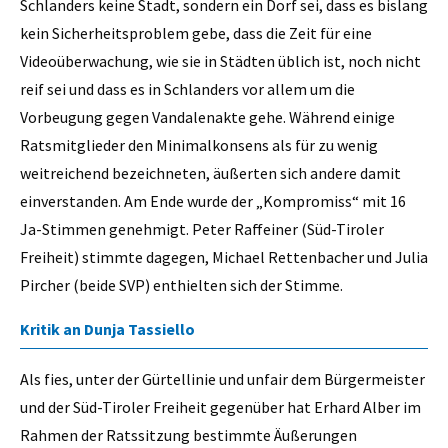
Schlanders keine Stadt, sondern ein Dorf sei, dass es bislang
kein Sicherheitsproblem gebe, dass die Zeit für eine
Videoüberwachung, wie sie in Städten üblich ist, noch nicht
reif sei und dass es in Schlanders vor allem um die
Vorbeugung gegen Vandalenakte gehe. Während einige
Ratsmitglieder den Minimalkonsens als für zu wenig
weitreichend bezeichneten, äußerten sich andere damit
einverstanden. Am Ende wurde der „Kompromiss“ mit 16
Ja-Stimmen genehmigt. Peter Raffeiner (Süd-Tiroler
Freiheit) stimmte dagegen, Michael Rettenbacher und Julia
Pircher (beide SVP) enthielten sich der Stimme.
Kritik an Dunja Tassiello
Als fies, unter der Gürtellinie und unfair dem Bürgermeister
und der Süd-Tiroler Freiheit gegenüber hat Erhard Alber im
Rahmen der Ratssitzung bestimmte Äußerungen