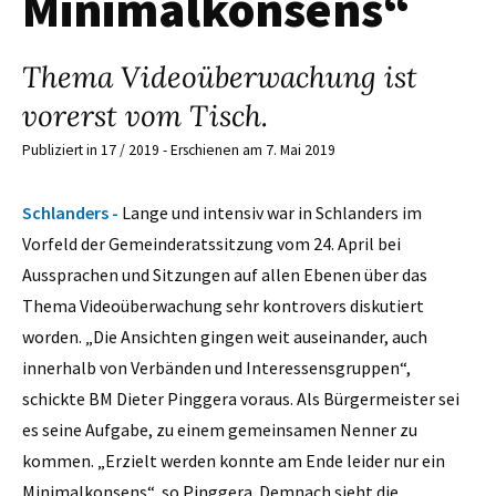
Minimalkonsens“
Thema Videoüberwachung ist
vorerst vom Tisch.
Publiziert in 17 / 2019 - Erschienen am 7. Mai 2019
Schlanders -
Lange und intensiv war in Schlanders im
Vorfeld der Gemeinderatssitzung vom 24. April bei
Aussprachen und Sitzungen auf allen Ebenen über das
Thema Videoüberwachung sehr kontrovers diskutiert
worden. „Die Ansichten gingen weit auseinander, auch
innerhalb von Verbänden und Interessensgruppen“,
schickte BM Dieter Pinggera voraus. Als Bürgermeister sei
es seine Aufgabe, zu einem gemeinsamen Nenner zu
kommen. „Erzielt werden konnte am Ende leider nur ein
Minimalkonsens“, so Pinggera. Demnach sieht die