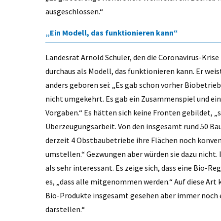
ausgeschlossen.“
„Ein Modell, das funktionieren kann“
Landesrat Arnold Schuler, den die Coronavirus-Krise
durchaus als Modell, das funktionieren kann. Er weist
anders geboren sei: „Es gab schon vorher Biobetrie
nicht umgekehrt. Es gab ein Zusammenspiel und ei
Vorgaben.“ Es hätten sich keine Fronten gebildet, 
Überzeugungsarbeit. Von den insgesamt rund 50 Bau
derzeit 4 Obstbaubetriebe ihre Flächen noch konvent
umstellen.“ Gezwungen aber würden sie dazu nicht.
als sehr interessant. Es zeige sich, dass eine Bio-Re
es, „dass alle mitgenommen werden.“ Auf diese Art 
Bio-Produkte insgesamt gesehen aber immer noch ei
darstellen.“