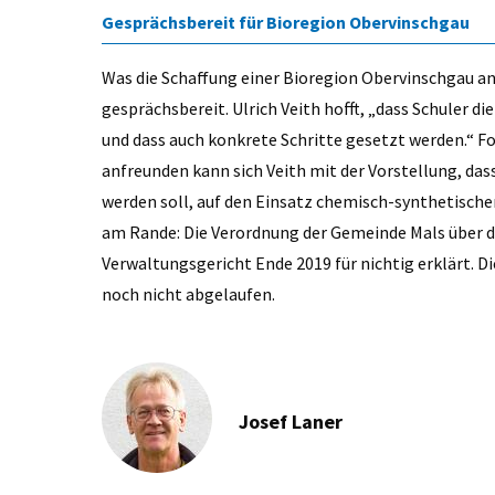
Gesprächsbereit für Bioregion Obervinschgau
Was die Schaffung einer Bioregion Obervinschgau ang
gesprächsbereit. Ulrich Veith hofft, „dass Schuler 
und dass auch konkrete Schritte gesetzt werden.“ F
anfreunden kann sich Veith mit der Vorstellung, das
werden soll, auf den Einsatz chemisch-synthetische
am Rande: Die Verordnung der Gemeinde Mals über 
Verwaltungsgericht Ende 2019 für nichtig erklärt. D
noch nicht abgelaufen.
Josef Laner