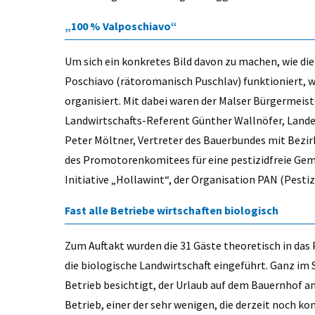
„100 % Valposchiavo“
Um sich ein konkretes Bild davon zu machen, wie die
Poschiavo (rätoromanisch Puschlav) funktioniert, wu
organisiert. Mit dabei waren der Malser Bürgermeist
Landwirtschafts-Referent Günther Wallnöfer, Lande
Peter Möltner, Vertreter des Bauerbundes mit Bezi
des Promotorenkomitees für eine pestizidfreie Geme
Initiative „Hollawint“, der Organisation PAN (Pest
Fast alle Betriebe wirtschaften biologisch
Zum Auftakt wurden die 31 Gäste theoretisch in das 
die biologische Landwirtschaft eingeführt. Ganz im S
Betrieb besichtigt, der Urlaub auf dem Bauernhof an
Betrieb, einer der sehr wenigen, die derzeit noch ko