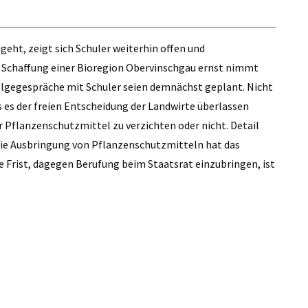
eht, zeigt sich Schuler weiterhin offen und
die Schaffung einer Bioregion Obervinschgau ernst nimmt
olgegespräche mit Schuler seien demnächst geplant. Nicht
s es der freien Entscheidung der Landwirte überlassen
r Pflanzenschutzmittel zu verzichten oder nicht. Detail
die Ausbringung von Pflanzenschutzmitteln hat das
ie Frist, dagegen Berufung beim Staatsrat einzubringen, ist