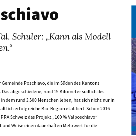
oschiavo
l. Schuler: „Kann als Modell
en.“
er Gemeinde Poschiavo, die im Süden des Kantons
. Das abgeschiedene, rund 15 Kilometer südlich des
 in dem rund 3.500 Menschen leben, hat sich nicht nur in
aftlich erfolgreiche Bio-Region etabliert. Schon 2016
IPRA Schweiz das Projekt „100 % Valposchiavo“
rt und Weise einen dauerhaften Mehrwert für die