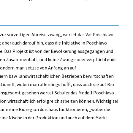
 zur vorzeitigen Abreise zwang, wertet das Val Poschiavo
 aber auch darauf hin, dass die Initiative in Poschiavo
be. Das Projekt ist von der Bevölkerung ausgegangen und
nen Zusammenhalt, und keine Zwänge oder verpflichtende
„sondern man setzte von Anfang an auf
ern bzw. landwirtschaftlichen Betrieben bewirtschaften
ionell, wobei man allerdings hofft, dass auch sie auf Bio
 Insgesamt gesehen wertet Schuler das Modell Poschiavo
gion wirtschaftlich erfolgreich arbeiten können. Wichtig sei
kann eine Bioregion durchaus funktionieren, „wobei die
ne Nische in der Produktion und auch auf dem Markt