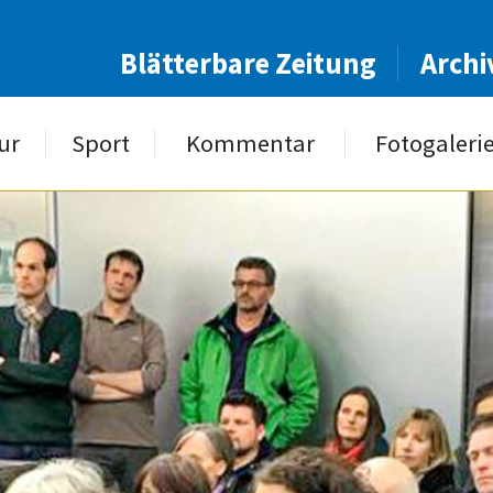
Blätterbare Zeitung
Archi
ur
Sport
Kommentar
Fotogaleri