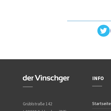
INFO
Startseite
Grüblstraße 142