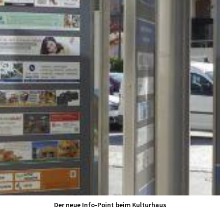
Der neue Info-Point beim Kulturhaus