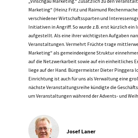
„Vinschgau Marketing.“ Zusätzlich zu den Veransta
Marketing“ (Heinz Fritz und Raimund Rechenmacher)
verschiedener Wirtschaftssparten und Interessens
Initiativen in Angriff. So wurde z.B. erst kürzlich e
aufgestellt. Als eine ihrer wichtigsten Aufgaben nan
Veranstaltungen. Vermehrt Früchte trage mittlerweil
Marketing“ als gemeindeeigene Struktur einnehmen
auf die Netzwerkarbeit sowie auf ein einheitliches E
liege auf der Hand. Bürgermeister Dieter Pinggera l
Einrichtung ist auch für uns als Verwaltung eine gro
nächste Veranstaltungsreihe kündigte die Geschäftsf
um Veranstaltungen während der Advents- und Wei
Josef Laner