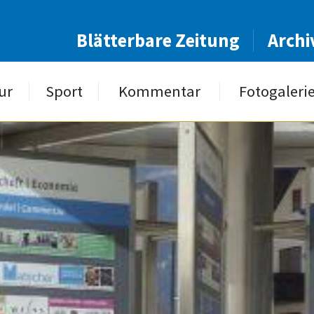
Blätterbare Zeitung
Archi
ur
Sport
Kommentar
Fotogaleri