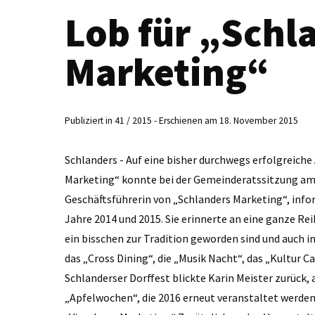
Lob für „Schl
Marketing“
Publiziert in 41 / 2015 - Erschienen am 18. November 2015
Schlanders - Auf eine bisher durchwegs erfolgreich
Marketing“ ­konnte bei der Gemeinderatssitzung am 
Geschäftsführerin von „Schlanders Marketing“, infor
Jahre 2014 und 2015. Sie erinnerte an eine ganze Rei
ein bisschen zur Tradition geworden sind und auch 
das „Cross Dining“, die „Musik Nacht“, das „Kultur C
Schlanderser Dorffest blickte Karin Meister zurück, 
„Apfel­wochen“, die 2016 erneut veranstaltet werde