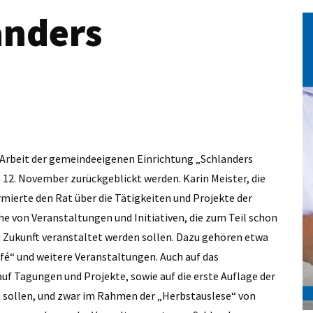
anders
e Arbeit der gemeindeeigenen Einrichtung „Schlanders
12. November zurückgeblickt werden. Karin Meister, die
mierte den Rat über die Tätigkeiten und Projekte der
he von Veranstaltungen und Initiativen, die zum Teil schon
in Zukunft veranstaltet werden sollen. Dazu gehören etwa
afé“ und weitere Veranstaltungen. Auch auf das
auf Tagungen und Projekte, sowie auf die erste Auflage der
n sollen, und zwar im Rahmen der „Herbstauslese“ von