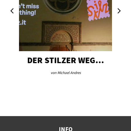
DER STILZER WEG…
von Michael Andres
INFO