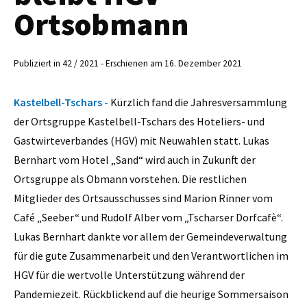
Ortsobmann
Publiziert in 42 / 2021 - Erschienen am 16. Dezember 2021
Kastelbell-Tschars -
Kürzlich fand die Jahresversammlung
der Ortsgruppe Kastelbell-Tschars des Hoteliers- und
Gastwirteverbandes (HGV) mit Neuwahlen statt. Lukas
Bernhart vom Hotel „Sand“ wird auch in Zukunft der
Ortsgruppe als Obmann vorstehen. Die restlichen
Mitglieder des Ortsausschusses sind Marion Rinner vom
Café „Seeber“ und Rudolf Alber vom „Tscharser Dorfcafè“.
Lukas Bernhart dankte vor allem der Gemeindeverwaltung
für die gute Zusammenarbeit und den Verantwortlichen im
HGV für die wertvolle Unterstützung während der
Pandemiezeit. Rückblickend auf die heurige Sommersaison