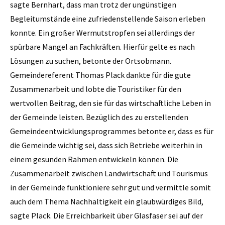
sagte Bernhart, dass man trotz der ungünstigen
Begleitumstände eine zufriedenstellende Saison erleben
konnte. Ein großer Wermutstropfen sei allerdings der
spürbare Mangel an Fachkräften. Hierfür gelte es nach
Lösungen zu suchen, betonte der Ortsobmann.
Gemeindereferent Thomas Plack dankte für die gute
Zusammenarbeit und lobte die Touristiker für den
wertvollen Beitrag, den sie für das wirtschaftliche Leben in
der Gemeinde leisten. Bezüglich des zu erstellenden
Gemeindeentwicklungsprogrammes betonte er, dass es für
die Gemeinde wichtig sei, dass sich Betriebe weiterhin in
einem gesunden Rahmen entwickeln können. Die
Zusammenarbeit zwischen Landwirtschaft und Tourismus
in der Gemeinde funktioniere sehr gut und vermittle somit
auch dem Thema Nachhaltigkeit ein glaubwürdiges Bild,
sagte Plack. Die Erreichbarkeit über Glasfaser sei auf der