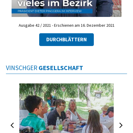
Ausgabe 42 / 2021 - Erschienen am 16. Dezember 2021
DURCHBLÄTTERN
VINSCHGER
GESELLSCHAFT