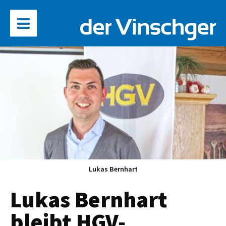
Lukas Bernhart
Lukas Bernhart
bleibt HGV-