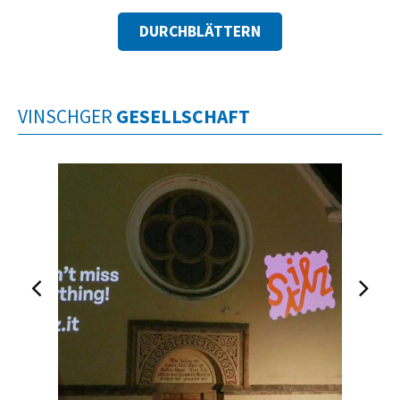
DURCHBLÄTTERN
VINSCHGER
GESELLSCHAFT