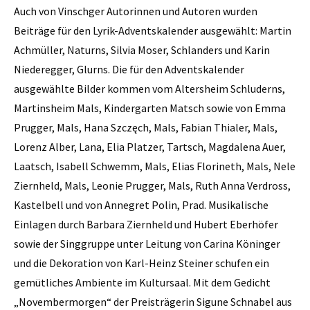
Auch von Vinschger Autorinnen und Autoren wurden
Beiträge für den Lyrik-Adventskalender ausgewählt: Martin
Achmüller, Naturns, Silvia Moser, Schlanders und Karin
Niederegger, Glurns. Die für den Adventskalender
ausgewählte Bilder kommen vom Altersheim Schluderns,
Martinsheim Mals, Kindergarten Matsch sowie von Emma
Prugger, Mals, Hana Szczęch, Mals, Fabian Thialer, Mals,
Lorenz Alber, Lana, Elia Platzer, Tartsch, Magdalena Auer,
Laatsch, Isabell Schwemm, Mals, Elias Florineth, Mals, Nele
Ziernheld, Mals, Leonie Prugger, Mals, Ruth Anna Verdross,
Kastelbell und von Annegret Polin, Prad. Musikalische
Einlagen durch Barbara Ziernheld und Hubert Eberhöfer
sowie der Singgruppe unter Leitung von Carina Köninger
und die Dekoration von Karl-Heinz Steiner schufen ein
gemütliches Ambiente im Kultursaal. Mit dem Gedicht
„Novembermorgen“ der Preisträgerin Sigune Schnabel aus