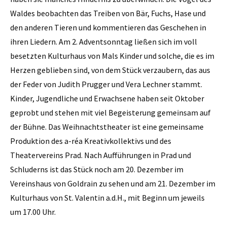
Waldes beobachten das Treiben von Bär, Fuchs, Hase und
den anderen Tieren und kommentieren das Geschehen in
ihren Liedern. Am 2. Adventsonntag ließen sich im voll
besetzten Kulturhaus von Mals Kinder und solche, die es im
Herzen geblieben sind, von dem Stück verzaubern, das aus
der Feder von Judith Prugger und Vera Lechner stammt.
Kinder, Jugendliche und Erwachsene haben seit Oktober
geprobt und stehen mit viel Begeisterung gemeinsam auf
der Bühne. Das Weihnachtstheater ist eine gemeinsame
Produktion des a-réa Kreativkollektivs und des
Theatervereins Prad. Nach Aufführungen in Prad und
Schluderns ist das Stück noch am 20. Dezember im
Vereinshaus von Goldrain zu sehen und am 21. Dezember im
Kulturhaus von St. Valentin a.d.H., mit Beginn um jeweils
um 17.00 Uhr.