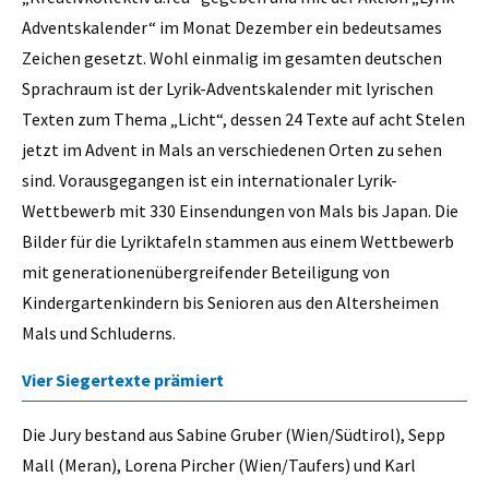
Adventskalender“ im Monat Dezember ein bedeutsames
Zeichen gesetzt. Wohl einmalig im gesamten deutschen
Sprachraum ist der Lyrik-Adventskalender mit lyrischen
Texten zum Thema „Licht“, dessen 24 Texte auf acht Stelen
jetzt im Advent in Mals an verschiedenen Orten zu sehen
sind. Vorausgegangen ist ein internationaler Lyrik-
Wettbewerb mit 330 Einsendungen von Mals bis Japan. Die
Bilder für die Lyriktafeln stammen aus einem Wettbewerb
mit generationenübergreifender Beteiligung von
Kindergartenkindern bis Senioren aus den Altersheimen
Mals und Schluderns.
Vier Siegertexte prämiert
Die Jury bestand aus Sabine Gruber (Wien/Südtirol), Sepp
Mall (Meran), Lorena Pircher (Wien/Taufers) und Karl