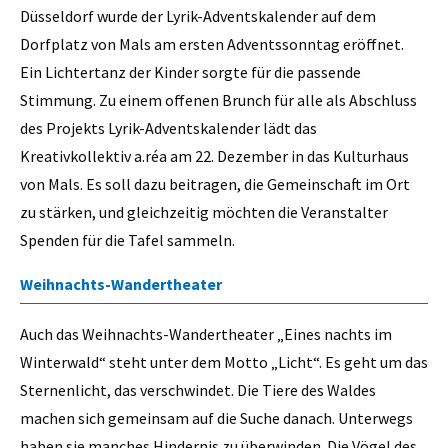
Düsseldorf wurde der Lyrik-Adventskalender auf dem
Dorfplatz von Mals am ersten Adventssonntag eröffnet.
Ein Lichtertanz der Kinder sorgte für die passende
Stimmung. Zu einem offenen Brunch für alle als Abschluss
des Projekts Lyrik-Adventskalender lädt das
Kreativkollektiv a.réa am 22. Dezember in das Kulturhaus
von Mals. Es soll dazu beitragen, die Gemeinschaft im Ort
zu stärken, und gleichzeitig möchten die Veranstalter
Spenden für die Tafel sammeln.
Weihnachts-Wandertheater
Auch das Weihnachts-Wandertheater „Eines nachts im
Winterwald“ steht unter dem Motto „Licht“. Es geht um das
Sternenlicht, das verschwindet. Die Tiere des Waldes
machen sich gemeinsam auf die Suche danach. Unterwegs
haben sie manches Hindernis zu überwinden. Die Vögel des