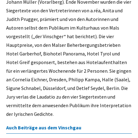
Johann Müller (Vorarlberg). Ende November wurden die vier
Siegertexte von den Vertreterinnen von a.réa, Anita und
Judith Prugger, prämiert und von den Autorinnen und
Autoren selbst dem Publikum im Kulturhaus von Mals
vorgestellt („der Vinschger“ hat berichtet). Die vier
Hauptpreise, von den Malser Beherbergungsbetrieben
Hotel Garberhof, Biohotel Panorama, Hotel Tyrol und
Hotel Greif gesponsert, bestehen aus Hotelaufenthalten
für ein verlängertes Wochenende für 2 Personen. Sie gingen
an Cornelia Eichner, Dresden, Philipp Kampa, Halle (Saale),
Sigune Schnabel, Düsseldorf, und Detlef Seydel, Berlin. Die
Jury verlas die Laudatio zu den vier Siegertexten und
vermittelte dem anwesenden Publikum ihre Interpretation
der lyrischen Gedichte.
Auch Beiträge aus dem Vinschgau