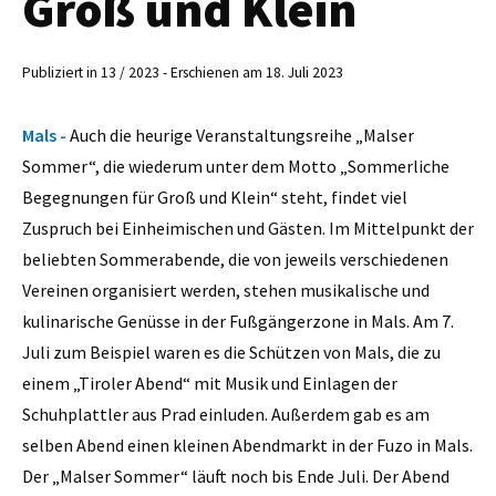
Groß und Klein
Publiziert in 13 / 2023 - Erschienen am 18. Juli 2023
Mals -
Auch die heurige Veranstaltungsreihe „Malser
Sommer“, die wiederum unter dem Motto „Sommerliche
Begegnungen für Groß und Klein“ steht, findet viel
Zuspruch bei Einheimischen und Gästen. Im Mittelpunkt der
beliebten Sommerabende, die von jeweils verschiedenen
Vereinen organisiert werden, stehen musikalische und
kulinarische Genüsse in der Fußgängerzone in Mals. Am 7.
Juli zum Beispiel waren es die Schützen von Mals, die zu
einem „Tiroler Abend“ mit Musik und Einlagen der
Schuhplattler aus Prad einluden. Außerdem gab es am
selben Abend einen kleinen Abendmarkt in der Fuzo in Mals.
Der „Malser Sommer“ läuft noch bis Ende Juli. Der Abend