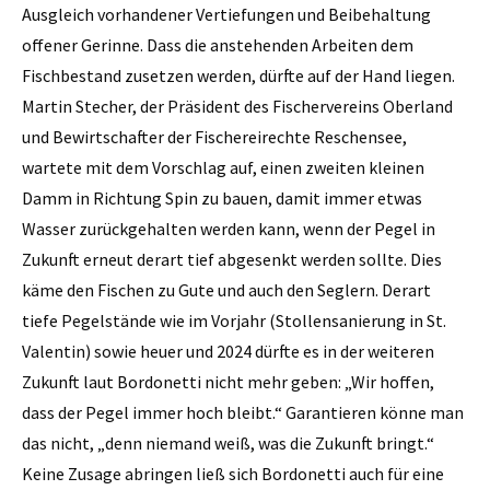
Ausgleich vorhandener Vertiefungen und Beibehaltung
offener Gerinne. Dass die anstehenden Arbeiten dem
Fischbestand zusetzen werden, dürfte auf der Hand liegen.
Martin Stecher, der Präsident des Fischervereins Oberland
und Bewirtschafter der Fischereirechte Reschensee,
wartete mit dem Vorschlag auf, einen zweiten kleinen
Damm in Richtung Spin zu bauen, damit immer etwas
Wasser zurückgehalten werden kann, wenn der Pegel in
Zukunft erneut derart tief abgesenkt werden sollte. Dies
käme den Fischen zu Gute und auch den Seglern. Derart
tiefe Pegelstände wie im Vorjahr (Stollensanierung in St.
Valentin) sowie heuer und 2024 dürfte es in der weiteren
Zukunft laut Bordonetti nicht mehr geben: „Wir hoffen,
dass der Pegel immer hoch bleibt.“ Garantieren könne man
das nicht, „denn niemand weiß, was die Zukunft bringt.“
Keine Zusage abringen ließ sich Bordonetti auch für eine