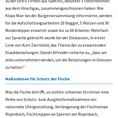
zu der sich 6 Firmen aus Südtirol, darunter 3 Unternehmen
aus dem Vinschgau, zusammengeschlossen haben. Wie
Klaus Mair bei der Bürgerversammlung informierte, werden
für die Aufschüttungsarbeiten 20 Bagger, 5 Walzen und 30
Muldenkipper erwartet sowie bis zu 60 Arbeiter. Mehrfach
zur Sprache gebracht wurde bei der Diskussion, in erster
Linie von Kurt Ziernhöld, das Thema der zu erwartenden
Staubbelastungen. Daniel Alfreider sicherte zu, „dass wir
alles unternehmen werden, um die Belastungen in Grenzen
zu halten.“
Maßnahmen für Schutz der Fische
Was die Fische betrifft, so stellte Johannes Strimmer eine
Reihe von Schutz- bzw. Ausgleichsmaßnahmen vor:
naturnahe Ufergestaltung, Verlängerung der Fischrampe
Rojenbach, Fischtreppen an Sperren am Rojenbach,