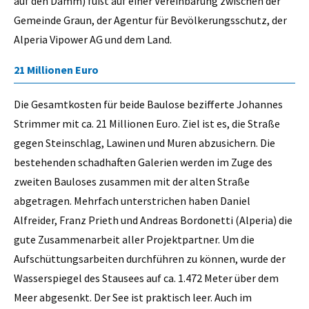
auf den Damm) fußt auf einer Vereinbarung zwischen der
Gemeinde Graun, der Agentur für Bevölkerungsschutz, der
Alperia Vipower AG und dem Land.
21 Millionen Euro
Die Gesamtkosten für beide Baulose bezifferte Johannes
Strimmer mit ca. 21 Millionen Euro. Ziel ist es, die Straße
gegen Steinschlag, Lawinen und Muren abzusichern. Die
bestehenden schadhaften Galerien werden im Zuge des
zweiten Bauloses zusammen mit der alten Straße
abgetragen. Mehrfach unterstrichen haben Daniel
Alfreider, Franz Prieth und Andreas Bordonetti (Alperia) die
gute Zusammenarbeit aller Projektpartner. Um die
Aufschüttungsarbeiten durchführen zu können, wurde der
Wasserspiegel des Stausees auf ca. 1.472 Meter über dem
Meer abgesenkt. Der See ist praktisch leer. Auch im