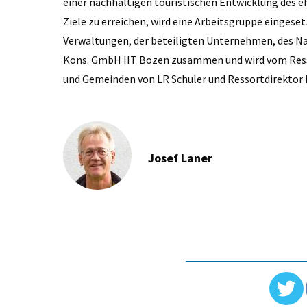
einer nachhaltigen touristischen Entwicklung des 
Ziele zu erreichen, wird eine Arbeitsgruppe eingesetz
Verwaltungen, der beteiligten Unternehmen, des Nat
Kons. GmbH IIT Bozen zusammen und wird vom Resso
und Gemeinden von LR Schuler und Ressortdirektor 
Josef Laner