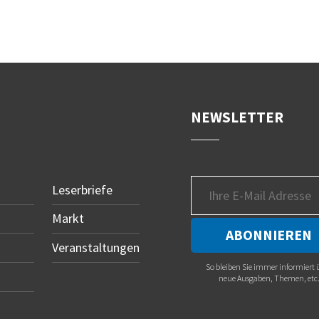
NEWSLETTER
Leserbriefe
Markt
Veranstaltungen
So bleiben Sie immer informiert 
neue Ausgaben, Themen, etc