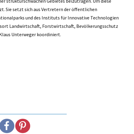
eher strukturschwachen Gebietes beizutragen. Um diese
t. Sie setzt sich aus Vertretern der öffentlichen
ionalparks und des Instituts für Innovative Technologien
rt Landwirtschaft, Forstwirtschaft, Bevölkerungsschutz
Klaus Unterweger koordiniert.