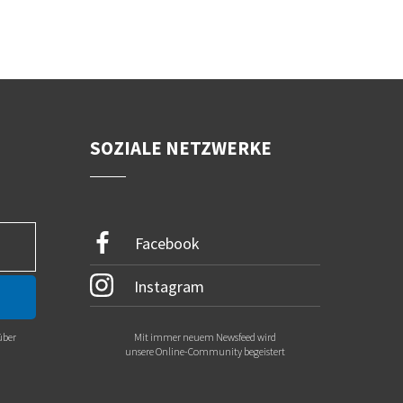
SOZIALE NETZWERKE
Facebook
Instagram
über
Mit immer neuem Newsfeed wird
.
unsere Online-Community begeistert