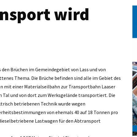
nsport wird
s den Brüchen im Gemeindegebiet von Lass und von
ittenes Thema. Die Brüche befinden sind alle im Gebiet des
n mit einer Materialseilbahn zur Transportbahn Laaser
n Tal und von dort zum Werksgelände transportiert. Die
ektrisch betriebenen Technik wurde wegen
herheitsbestimmungen von ehemals 40 auf 18 Tonnen pro
 dieselbetriebene Lastwagen für den Abtransport