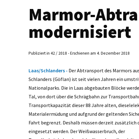
Marmor-Abtra
modernisiert
Publiziert in 42 / 2018 - Erschienen am 4. Dezember 2018
Laas/Schlanders -
Der Abtransport des Marmors au
Schlanders (Göflan) ist seit vielen Jahren ein umstr
Nationalparks. Die in Laas abgebauten Blöcke werde
Tal, von dort über die Schrägbahn zur Transportbah
Transportkapazität dieser 88 Jahre alten, dieselel
Materialermüdung und aufgrund der geltenden Sic
Fahrt begrenzt. Deshalb müssen derzeit zusätzlich
eingesetzt werden. Der Weißwasserbruch, der