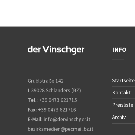
INFO
Startseite
Grüblstraße 142
I-39028 Schlanders (BZ)
Kontakt
Tel.:
+39 0473 621715
Preisliste
Fax:
+39 0473 621716
Archiv
E-Mail:
info@dervinschger.it
bezirksmedien@pecmail.bz.it