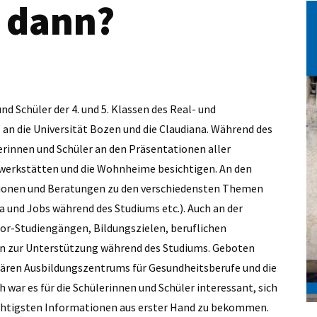
 dann?
nd Schüler der 4. und 5. Klassen des Real- und
an die Universität Bozen und die Claudiana. Während des
innen und Schüler an den Präsentationen aller
werkstätten und die Wohnheime besichtigen. An den
tionen und Beratungen zu den verschiedensten Themen
a und Jobs während des Studiums etc.). Auch an der
lor-Studiengängen, Bildungszielen, beruflichen
en zur Unterstützung während des Studiums. Geboten
sitären Ausbildungszentrums für Gesundheitsberufe und die
war es für die Schülerinnen und Schüler interessant, sich
ichtigsten Informationen aus erster Hand zu bekommen.