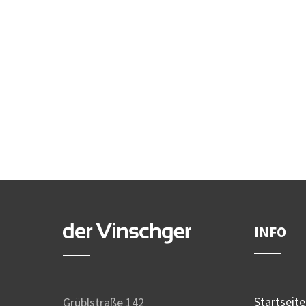
INFO
Startseite
Grüblstraße 142