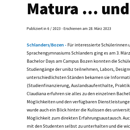
Matura … und
Publiziert in 6 / 2023 - Erschienen am 28. März 2023
Schlanders/Bozen -
Für interessierte Schülerinnen u
Sprachengymnasiums Schlanders ging es am 3. März 
Bachelor Days am Campus Bozen konnten die Schüler
Studiengänge der unibz teilnehmen, Labors, Design
unterschiedlichsten Ständen bekamen sie Informa
(Studienfinanzierung, Auslandsaufenthalte, Praktik
Claudiana erfuhren sie alles zu den einzelnen Bache
Möglichkeiten und den verfügbaren Dienstleistung
wurde auch ein Blick hinter die Kulissen des univer
Möglichkeit zum direkten Erfahrungsaustausch. Auch 
mit den Studenten selbst zu unterhalten und die w