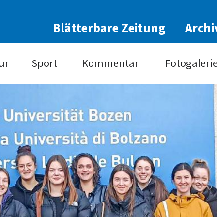
Blätterbare Zeitung
Archi
ur
Sport
Kommentar
Fotogaleri