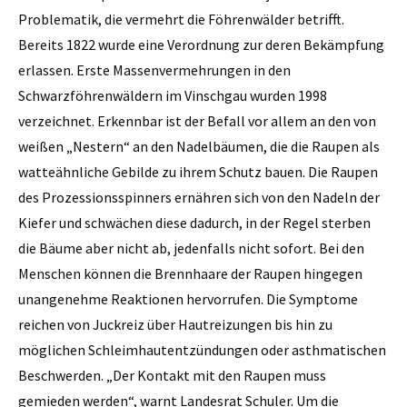
Problematik, die vermehrt die Föhrenwälder betrifft.
Bereits 1822 wurde eine Verordnung zur deren Bekämpfung
erlassen. Erste Massenvermehrungen in den
Schwarzföhrenwäldern im Vinschgau wurden 1998
verzeichnet. Erkennbar ist der Befall vor allem an den von
weißen „Nestern“ an den Nadelbäumen, die die Raupen als
watteähnliche Gebilde zu ihrem Schutz bauen. Die Raupen
des Prozessionsspinners ernähren sich von den Nadeln der
Kiefer und schwächen diese dadurch, in der Regel sterben
die Bäume aber nicht ab, jedenfalls nicht sofort. Bei den
Menschen können die Brennhaare der Raupen hingegen
unangenehme Reaktionen hervorrufen. Die Symptome
reichen von Juckreiz über Hautreizungen bis hin zu
möglichen Schleimhautentzündungen oder asthmatischen
Beschwerden. „Der Kontakt mit den Raupen muss
gemieden werden“, warnt Landesrat Schuler. Um die