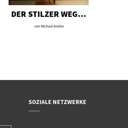
DER STILZER WEG…
AEB VI
von Michael Andres
von Re
SOZIALE NETZWERKE