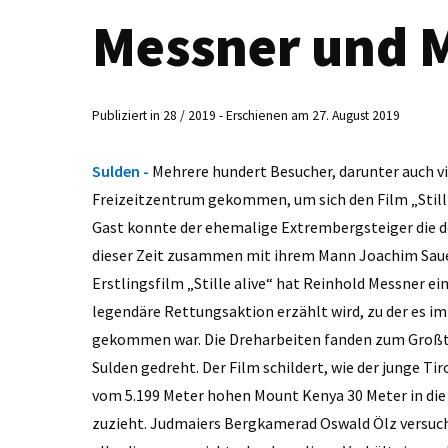
Messner und 
Publiziert in 28 / 2019 - Erschienen am 27. August 2019
Sulden -
Mehrere hundert Besucher, darunter auch vi
Freizeitzentrum gekommen, um sich den Film „Still
Gast konnte der ehemalige Extrembergsteiger die d
dieser Zeit zusammen mit ihrem Mann Joachim Saue
Erstlingsfilm „Stille alive“ hat Reinhold Messner e
legendäre Rettungsaktion erzählt wird, zu der es 
gekommen war. Die Dreharbeiten fanden zum Großtei
Sulden gedreht. Der Film schildert, wie der junge T
vom 5.199 Meter hohen Mount Kenya 30 Meter in die 
zuzieht. Judmaiers Bergkamerad Oswald Ölz versucht