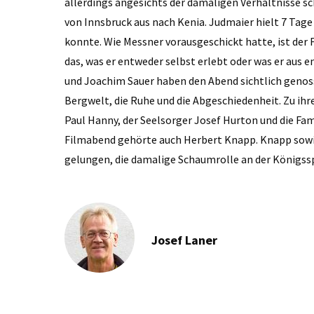
allerdings angesichts der damaligen Verhältnisse sc
von Innsbruck aus nach Kenia. Judmaier hielt 7 Tage
konnte. Wie Messner vorausgeschickt hatte, ist der 
das, was er entweder selbst erlebt oder was er aus 
und Joachim Sauer haben den Abend sichtlich genossen
Bergwelt, die Ruhe und die Abgeschiedenheit. Zu ih
Paul Hanny, der Seelsorger Josef Hurton und die Fa
Filmabend gehörte auch Herbert Knapp. Knapp sowi
gelungen, die damalige Schaumrolle an der Königssp
Josef Laner