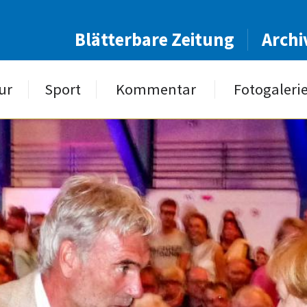
Blätterbare Zeitung
Archi
ur
Sport
Kommentar
Fotogaleri