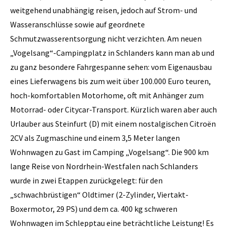
weitgehend unabhängig reisen, jedoch auf Strom- und
Wasseranschlüsse sowie auf geordnete
Schmutzwasserentsorgung nicht verzichten. Am neuen
„Vogelsang“-Campingplatz in Schlanders kann man ab und
zu ganz besondere Fahrgespanne sehen: vom Eigenausbau
eines Lieferwagens bis zum weit über 100.000 Euro teuren,
hoch-komfortablen Motorhome, oft mit Anhänger zum
Motorrad- oder Citycar-Transport. Kürzlich waren aber auch
Urlauber aus Steinfurt (D) mit einem nostalgischen Citroën
2CV als Zugmaschine und einem 3,5 Meter langen
Wohnwagen zu Gast im Camping „Vogelsang“. Die 900 km
lange Reise von Nordrhein-Westfalen nach Schlanders
wurde in zwei Etappen zurückgelegt: für den
„schwachbrüstigen“ Oldtimer (2-Zylinder, Viertakt-
Boxermotor, 29 PS) und dem ca. 400 kg schweren
Wohnwagen im Schlepptau eine beträchtliche Leistung! Es