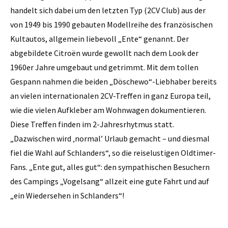
handelt sich dabei um den letzten Typ (2CV Club) aus der
von 1949 bis 1990 gebauten Modellreihe des französischen
Kultautos, allgemein liebevoll „Ente“ genannt. Der
abgebildete Citroën wurde gewollt nach dem Look der
1960er Jahre umgebaut und getrimmt. Mit dem tollen
Gespann nahmen die beiden „Döschewo“-Liebhaber bereits
an vielen internationalen 2CV-Treffen in ganz Europa teil,
wie die vielen Aufkleber am Wohnwagen dokumentieren.
Diese Treffen finden im 2-Jahresrhytmus statt.
„Dazwischen wird ‚normal’ Urlaub gemacht – und diesmal
fiel die Wahl auf Schlanders“, so die reiselustigen Oldtimer-
Fans. „Ente gut, alles gut“: den sympathischen Besuchern
des Campings „Vogelsang“ allzeit eine gute Fahrt und auf
„ein Wiedersehen in Schlanders“!