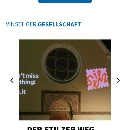
VINSCHGER
GESELLSCHAFT
DER STILZER WEG…