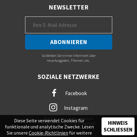
NEWSLETTER
So bleiben Sie immer informiert über
neue Ausgaben, Themen, etc.
SOZIALE NETZWERKE
Facebook
Instagram
Mit immer neuem Newsfeed wird
Diese Seite verwendet Cookies für
HINWEIS
unsere Online-Community begeistert
funktionale und analytische Zwecke. Lesen
SCHLIESSEN
Sie unsere
Cookie-Richtlinien
für weitere