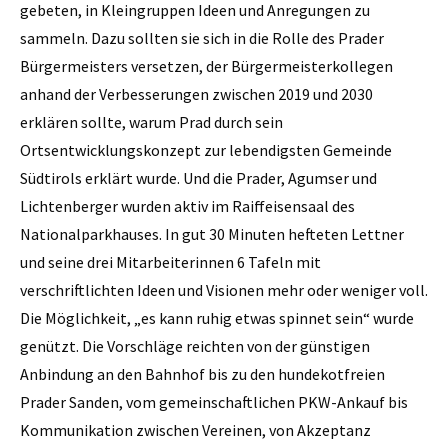
gebeten, in Kleingruppen Ideen und Anregungen zu
sammeln. Dazu sollten sie sich in die Rolle des Prader
Bürgermeisters versetzen, der Bürgermeisterkollegen
anhand der Verbesserungen zwischen 2019 und 2030
erklären sollte, warum Prad durch sein
Ortsentwicklungskonzept zur lebendigsten Gemeinde
Südtirols erklärt wurde. Und die Prader, Agumser und
Lichtenberger wurden aktiv im Raiffeisensaal des
Nationalparkhauses. In gut 30 Minuten hefteten Lettner
und seine drei Mitarbeiterinnen 6 Tafeln mit
verschriftlichten Ideen und Visionen mehr oder weniger voll.
Die Möglichkeit, „es kann ruhig etwas spinnet sein“ wurde
genützt. Die Vorschläge reichten von der günstigen
Anbindung an den Bahnhof bis zu den hundekotfreien
Prader Sanden, vom gemeinschaftlichen PKW-Ankauf bis
Kommunikation zwischen Vereinen, von Akzeptanz