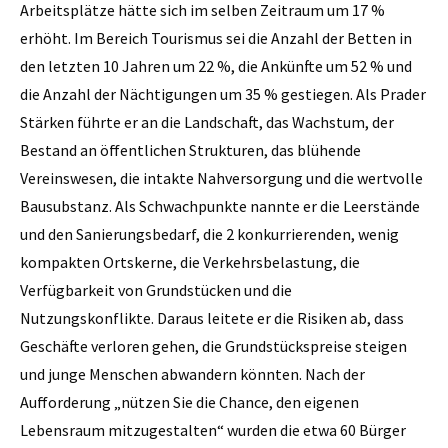
Arbeitsplätze hätte sich im selben Zeitraum um 17 %
erhöht. Im Bereich Tourismus sei die Anzahl der Betten in
den letzten 10 Jahren um 22 %, die Ankünfte um 52 % und
die Anzahl der Nächtigungen um 35 % gestiegen. Als Prader
Stärken führte er an die Landschaft, das Wachstum, der
Bestand an öffentlichen Strukturen, das blühende
Vereinswesen, die intakte Nahversorgung und die wertvolle
Bausubstanz. Als Schwachpunkte nannte er die Leerstände
und den Sanierungsbedarf, die 2 konkurrierenden, wenig
kompakten Ortskerne, die Verkehrsbelastung, die
Verfügbarkeit von Grundstücken und die
Nutzungskonflikte. Daraus leitete er die Risiken ab, dass
Geschäfte verloren gehen, die Grundstückspreise steigen
und junge Menschen abwandern könnten. Nach der
Aufforderung „nützen Sie die Chance, den eigenen
Lebensraum mitzugestalten“ wurden die etwa 60 Bürger