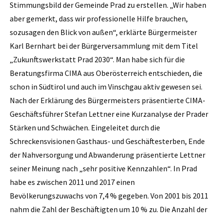
Stimmungsbild der Gemeinde Prad zu erstellen. „Wir haben
aber gemerkt, dass wir professionelle Hilfe brauchen,
sozusagen den Blick von außen“, erklärte Bürgermeister
Karl Bernhart bei der Bürgerversammlung mit dem Titel
„Zukunftswerkstatt Prad 2030“. Man habe sich für die
Beratungsfirma CIMA aus Oberösterreich entschieden, die
schon in Südtirol und auch im Vinschgau aktiv gewesen sei.
Nach der Erklärung des Bürgermeisters präsentierte CIMA-
Geschäftsführer Stefan Lettner eine Kurzanalyse der Prader
Stärken und Schwächen. Eingeleitet durch die
Schreckensvisionen Gasthaus- und Geschäftesterben, Ende
der Nahversorgung und Abwanderung präsentierte Lettner
seiner Meinung nach „sehr positive Kennzahlen“. In Prad
habe es zwischen 2011 und 2017 einen
Bevölkerungszuwachs von 7,4 % gegeben. Von 2001 bis 2011
nahm die Zahl der Beschäftigten um 10 % zu. Die Anzahl der