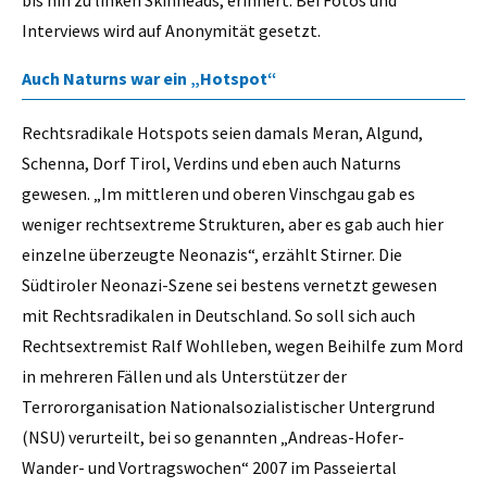
bis hin zu linken Skinheads, erinnert. Bei Fotos und
Interviews wird auf Anonymität gesetzt.
Auch Naturns war ein „Hotspot“
Rechtsradikale Hotspots seien damals Meran, Algund,
Schenna, Dorf Tirol, Verdins und eben auch Naturns
gewesen. „Im mittleren und oberen Vinschgau gab es
weniger rechtsextreme Strukturen, aber es gab auch hier
einzelne überzeugte Neonazis“, erzählt Stirner. Die
Südtiroler Neonazi-Szene sei bestens vernetzt gewesen
mit Rechtsradikalen in Deutschland. So soll sich auch
Rechtsextremist Ralf Wohlleben, wegen Beihilfe zum Mord
in mehreren Fällen und als Unterstützer der
Terrororganisation Nationalsozialistischer Untergrund
(NSU) verurteilt, bei so genannten „Andreas-Hofer-
Wander- und Vortragswochen“ 2007 im Passeiertal