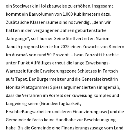
ein Stockwerk in Holzbauweise zu erhöhen. Insgesamt
kommt ein Bauvolumen von 1.000 Kubikmetern dazu.
Zusätzliche Klassenräume sind notwendig, „denn wir
hatten in den vergangenen Jahren geburtenstarke
Jahrgänge“, so Thurner. Seine Stellvertreten Marion
Januth prognostizierte für 2025 einen Zuwachs von Kindern
im Ausmaß von rund 50 Prozent. – Iwan Zanzotti brachte
unter Punkt Allfälliges erneut die lange Zuweisungs-
Wartezeit für die Erweiterungszone Schletzes in Tartsch
aufs Tapet. Der Bürgermeister und die Generalsekretärin
Monika Platzgummer Spiess argumentierten sinngemäß,
dass die Verfahren im Vorfeld der Zuweisung komplex und
langwierig seien (Grundverfügbarkeit,
Erschließungsarbeiten und deren Finanzierung usw.) und die
Gemeinde de facto keine Handhabe zur Beschleunigung
habe. Bis die Gemeinde eine Finanzierungszusage vom Land