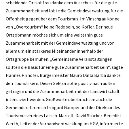
scheidende Ortsobfrau danke dem Ausschuss für die gute
Zusammenarbeit und lobte die Gemeindeverwaltung für die
Offenheit gegenüber dem Tourismus. Im Vinschgau könne
von „Overtourism“ keine Rede sein, so Kofler. Der neue
Ortsobmann möchte sich um eine weiterhin gute
Zusammenarbeit mit der Gemeindeverwaltung und vor
allem um ein stärkeres Miteinander innerhalb der
Ortsgruppe bemühen. „Gemeinsame Veranstaltungen
sollten die Basis für eine gute Zusammenarbeit sein“, sagte
Hannes Pirhofer. Bürgermeister Mauro Dalla Barba dankte
den Touristikern. Dieser Sektor solle positiv nach außen
getragen und die Zusammenarbeit mit der Landwirtschaft
intensiviert werden. Grußworte überbrachten auch die
Gemeindereferentin Irmgard Gamper und der Direktor des
Tourismusvereines Latsch-Martell, David Stocker. Benedikt
Werth, Leiter der Verbandsentwicklung im HGV, informierte