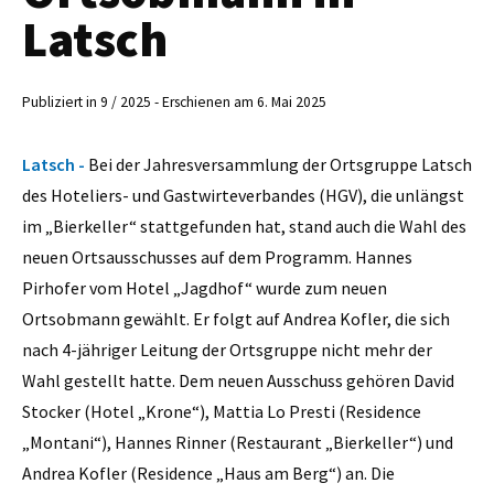
Latsch
Publiziert in 9 / 2025 - Erschienen am 6. Mai 2025
Latsch -
Bei der Jahresversammlung der Ortsgruppe Latsch
des Hoteliers- und Gastwirteverbandes (HGV), die unlängst
im „Bierkeller“ stattgefunden hat, stand auch die Wahl des
neuen Ortsausschusses auf dem Programm. Hannes
Pirhofer vom Hotel „Jagdhof“ wurde zum neuen
Ortsobmann gewählt. Er folgt auf Andrea Kofler, die sich
nach 4-jähriger Leitung der Ortsgruppe nicht mehr der
Wahl gestellt hatte. Dem neuen Ausschuss gehören David
Stocker (Hotel „Krone“), Mattia Lo Presti (Residence
„Montani“), Hannes Rinner (Restaurant „Bierkeller“) und
Andrea Kofler (Residence „Haus am Berg“) an. Die