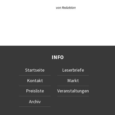
von Redaktion
INFO
Startseite
Leserbriefe
Kontakt
Markt
Preisliste
Veranstaltungen
Archiv