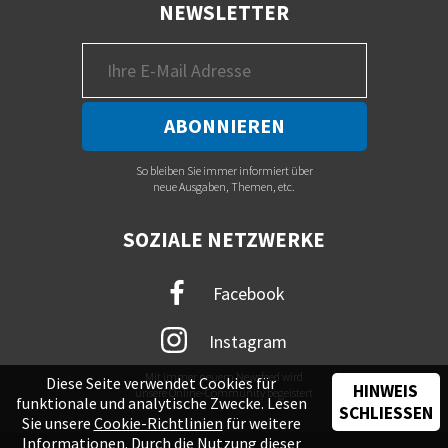
NEWSLETTER
So bleiben Sie immer informiert über
neue Ausgaben, Themen, etc.
SOZIALE NETZWERKE
Facebook
Instagram
Mit immer neuem Newsfeed wird
Diese Seite verwendet Cookies für
HINWEIS
unsere Online-Community begeistert
funktionale und analytische Zwecke. Lesen
SCHLIESSEN
Sie unsere
Cookie-Richtlinien
für weitere
Informationen. Durch die Nutzung dieser