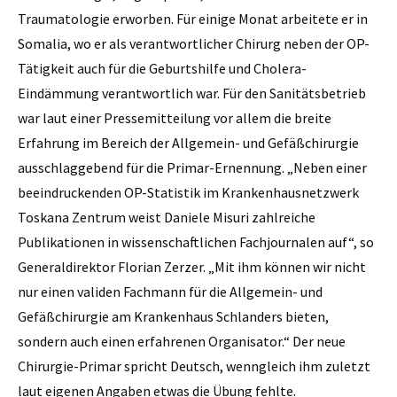
Traumatologie erworben. Für einige Monat arbeitete er in
Somalia, wo er als verantwortlicher Chirurg neben der OP-
Tätigkeit auch für die Geburtshilfe und Cholera-
Eindämmung verantwortlich war. Für den Sanitätsbetrieb
war laut einer Pressemitteilung vor allem die breite
Erfahrung im Bereich der Allgemein- und Gefäßchirurgie
ausschlaggebend für die Primar-Ernennung. „Neben einer
beeindruckenden OP-Statistik im Krankenhausnetzwerk
Toskana Zentrum weist Daniele Misuri zahlreiche
Publikationen in wissenschaftlichen Fachjournalen auf“, so
Generaldirektor Florian Zerzer. „Mit ihm können wir nicht
nur einen validen Fachmann für die Allgemein- und
Gefäßchirurgie am Krankenhaus Schlanders bieten,
sondern auch einen erfahrenen Organisator.“ Der neue
Chirurgie-Primar spricht Deutsch, wenngleich ihm zuletzt
laut eigenen Angaben etwas die Übung fehlte.