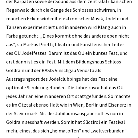
der Karpaten sowie der Sound aus dem zentralafrikanischen
Regenwald durch die Gänge des Schlosses schwirren, in
manchen Ecken wird mit elektronischer Musik, Jodeln und
Tanzen experimentiert und in anderen wird Klang auch in
Farbe getüncht. „Eines kommt ohne das andere eben nicht
aus“, so Markus Prieth, Ideator und künstlerischer Leiter
des OU Jodelfestes. Darum ist das OU ein buntes Fest, und
erst dann ist es ein Fest. Mit dem Bildungshaus Schloss
Goldrain und der BASIS Vinschgau Venosta als
Austragungsort des Jodelclubbings hat das Fest eine
optimale Struktur gefunden. Die Jahre zuvor hat das OU
jedes Jahr an einem anderen Ort stattgefunden. So machte
es im Ötztal ebenso Halt wie in Wien, Berlin und Eisenerz in
der Steiermark. Mit der Jubiläumsausgabe soll es nun in
Goldrain sesshaft werden. Somit hat Südtirol ein Festival
mehr, eines, das sich „heimatoffen“ und „weltverbunden“