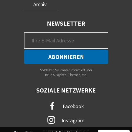
Archiv
NEWSLETTER
So bleiben Sie immer informiert über
neue Ausgaben, Themen, etc.
SOZIALE NETZWERKE
Facebook
Instagram
Mit immer neuem Newsfeed wird