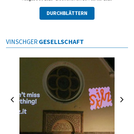
DURCHBLÄTTERN
VINSCHGER
GESELLSCHAFT