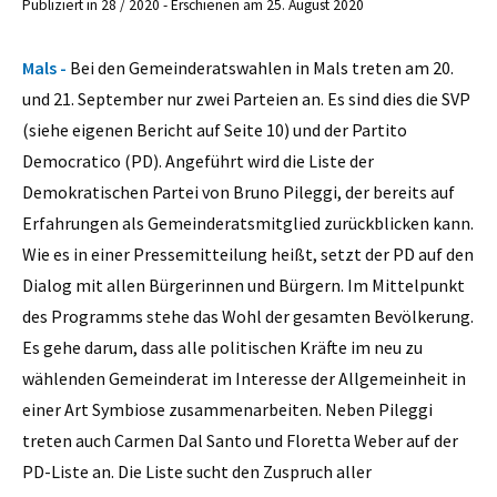
Publiziert in 28 / 2020 - Erschienen am 25. August 2020
Mals -
Bei den Gemeinderatswahlen in Mals treten am 20.
und 21. September nur zwei Parteien an. Es sind dies die SVP
(siehe eigenen Bericht auf Seite 10) und der Partito
Democratico (PD). Angeführt wird die Liste der
Demokratischen Partei von Bruno Pileggi, der bereits auf
Erfahrungen als Gemeinderatsmitglied zurückblicken kann.
Wie es in einer Pressemitteilung heißt, setzt der PD auf den
Dialog mit allen Bürgerinnen und Bürgern. Im Mittelpunkt
des Programms stehe das Wohl der gesamten Bevölkerung.
Es gehe darum, dass alle politischen Kräfte im neu zu
wählenden Gemeinderat im Interesse der Allgemeinheit in
einer Art Symbiose zusammenarbeiten. Neben Pileggi
treten auch Carmen Dal Santo und Floretta Weber auf der
PD-Liste an. Die Liste sucht den Zuspruch aller