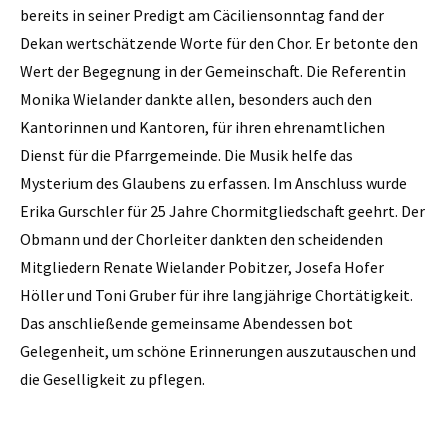
bereits in seiner Predigt am Cäciliensonntag fand der
Dekan wertschätzende Worte für den Chor. Er betonte den
Wert der Begegnung in der Gemeinschaft. Die Referentin
Monika Wielander dankte allen, besonders auch den
Kantorinnen und Kantoren, für ihren ehrenamtlichen
Dienst für die Pfarrgemeinde. Die Musik helfe das
Mysterium des Glaubens zu erfassen. Im Anschluss wurde
Erika Gurschler für 25 Jahre Chormitgliedschaft geehrt. Der
Obmann und der Chorleiter dankten den scheidenden
Mitgliedern Renate Wielander Pobitzer, Josefa Hofer
Höller und Toni Gruber für ihre langjährige Chortätigkeit.
Das anschließende gemeinsame Abendessen bot
Gelegenheit, um schöne Erinnerungen auszutauschen und
die Geselligkeit zu pflegen.