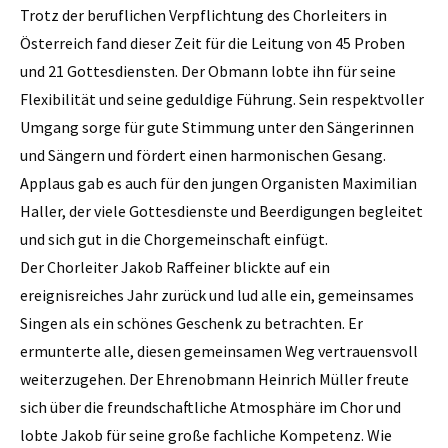
Trotz der beruflichen Verpflichtung des Chorleiters in
Österreich fand dieser Zeit für die Leitung von 45 Proben
und 21 Gottesdiensten. Der Obmann lobte ihn für seine
Flexibilität und seine geduldige Führung. Sein respektvoller
Umgang sorge für gute Stimmung unter den Sängerinnen
und Sängern und fördert einen harmonischen Gesang.
Applaus gab es auch für den jungen Organisten Maximilian
Haller, der viele Gottesdienste und Beerdigungen begleitet
und sich gut in die Chorgemeinschaft einfügt.
Der Chorleiter Jakob Raffeiner blickte auf ein
ereignisreiches Jahr zurück und lud alle ein, gemeinsames
Singen als ein schönes Geschenk zu betrachten. Er
ermunterte alle, diesen gemeinsamen Weg vertrauensvoll
weiterzugehen. Der Ehrenobmann Heinrich Müller freute
sich über die freundschaftliche Atmosphäre im Chor und
lobte Jakob für seine große fachliche Kompetenz. Wie