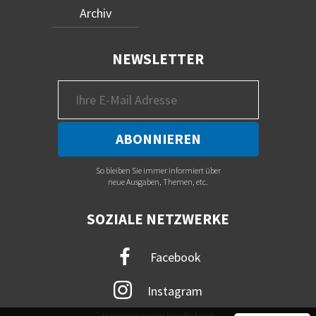
Archiv
NEWSLETTER
So bleiben Sie immer informiert über
neue Ausgaben, Themen, etc.
SOZIALE NETZWERKE
Facebook
Instagram
Mit immer neuem Newsfeed wird