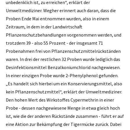
unbedenklich ist, zu erreichen“, erklärt der
Umweltmediziner. Wegher erinnert auch daran, dass die
Proben Ende Mai entnommen wurden, also in einem
Zeitraum, in dem in der Landwirtschaft
Pflanzenschutzbehandlungen vorgenommen werden, und
trotzdem 39 - also 55 Prozent - der insgesamt 71
Probenahmen frei von Pflanzenschutzmittelrückständen
waren. In drei der restlichen 32 Proben wurde lediglich das
Desinfektionsmittel Benzalkoniumchlorid nachgewiesen.
In einer einzigen Probe wurde 2-Phenylphenol gefunden.
„Es handelt sich hierbei um ein Konservierungsmittel, also
kein Pflanzenschutzmittel“, erklärt der Umweltmediziner.
Den hohen Wert des Wirkstoffes Cypermethrin in einer
Probe - dessen nachgewiesene Menge in etwa gleich hoch
ist, wie die der anderen Rückstände zusammen - führt er auf
eine Aktion zur Bekämpfung der Tigermücke zurück. Dabei