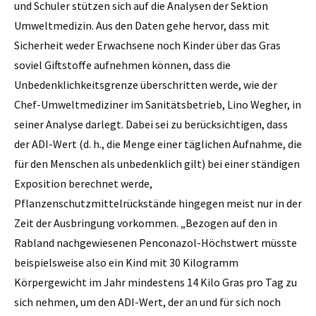
und Schuler stützen sich auf die Analysen der Sektion
Umweltmedizin. Aus den Daten gehe hervor, dass mit
Sicherheit weder Erwachsene noch Kinder über das Gras
soviel Giftstoffe aufnehmen können, dass die
Unbedenklichkeitsgrenze überschritten werde, wie der
Chef-Umweltmediziner im Sanitätsbetrieb, Lino Wegher, in
seiner Analyse darlegt. Dabei sei zu berücksichtigen, dass
der ADI-Wert (d. h., die Menge einer täglichen Aufnahme, die
für den Menschen als unbedenklich gilt) bei einer ständigen
Exposition berechnet werde,
Pflanzenschutzmittelrückstände hingegen meist nur in der
Zeit der Ausbringung vorkommen. „Bezogen auf den in
Rabland nachgewiesenen Penconazol-Höchstwert müsste
beispielsweise also ein Kind mit 30 Kilogramm
Körpergewicht im Jahr mindestens 14 Kilo Gras pro Tag zu
sich nehmen, um den ADI-Wert, der an und für sich noch