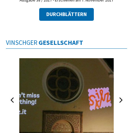
DURCHBLÄTTERN
VINSCHGER
GESELLSCHAFT