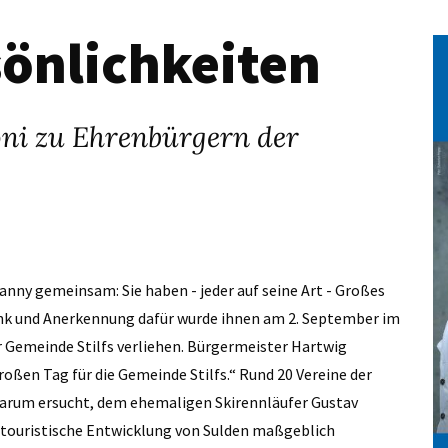
önlichkeiten
ni zu Ehrenbürgern der
nny gemeinsam: Sie haben - jeder auf seine Art - Großes
Dank und Anerkennung dafür wurde ihnen am 2. September im
r Gemeinde Stilfs verliehen. Bürgermeister Hartwig
oßen Tag für die Gemeinde Stilfs.“ Rund 20 Vereine der
 darum ersucht, dem ehemaligen Skirennläufer Gustav
e touristische Entwicklung von Sulden maßgeblich