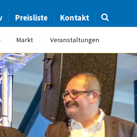
v
Preisliste
Kontakt
e
Markt
Veranstaltungen