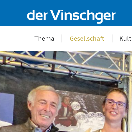
Thema
Gesellschaft
Kult