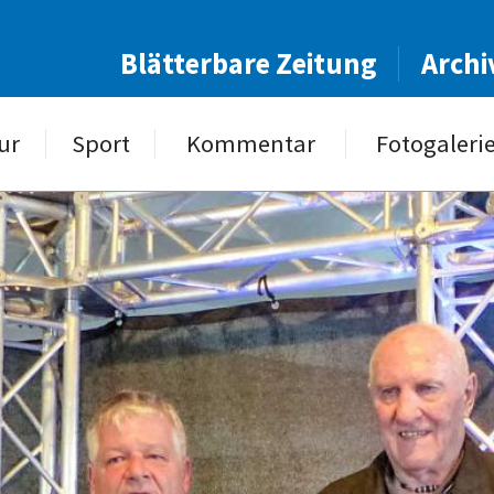
Blätterbare Zeitung
Archi
ur
Sport
Kommentar
Fotogaleri