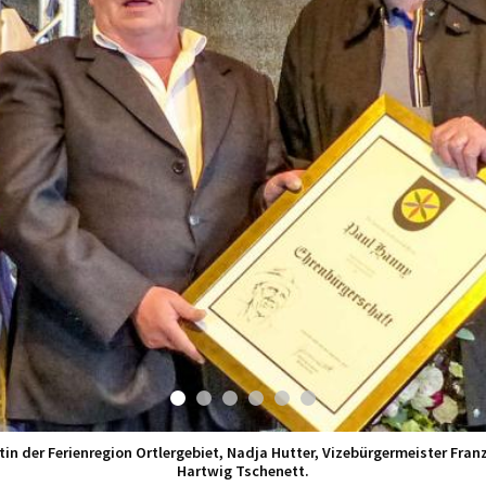
Gruppenbild mit den neuen Ehrenbürgern.