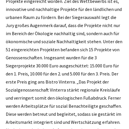
Projekte eingereicht worden. Ziel des Wettbewerbs ist es,
innovative und nachhaltige Projekte für den ländlichen und
urbanen Raum zu fördern. Bei der Siegerauswahl legt die
Jury großes Augenmerk darauf, dass die Projekte nicht nur
im Bereich der Ökologie nachhaltig sind, sondern auch für
ökonomische und soziale Nachhaltigkeit stehen. Unter den
51 eingereichten Projekten befanden sich 15 Projekte von
Genossenschaften. Insgesamt wurden für die 3
Siegerprojekte 30.000 Euro ausgeschüttet: 15.000 Euro für
den 1. Preis, 10.000 für den 2. und 5.000 für den 3. Preis. Der
erste Preis ging ans Bistro Vinterra. „Das Projekt der
Sozialgenossenschaft Vinterra stärkt regionale Kreisläufe
und verringert somit den ökologischen Fußabdruck. Ferner
werden Arbeitsplätze für sozial Benachteiligte geschaffen.
Diese werden betreut und begleitet, sodass sie gestärkt im
Arbeitsmarkt integriert sind und Wertschätzung erfahren.