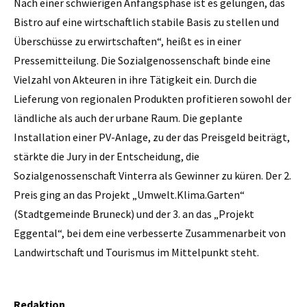
Nach einer schwierigen Anfangsphase ist es gelungen, das
Bistro auf eine wirtschaftlich stabile Basis zu stellen und
Überschüsse zu erwirtschaften“, heißt es in einer
Pressemitteilung. Die Sozialgenossenschaft binde eine
Vielzahl von Akteuren in ihre Tätigkeit ein. Durch die
Lieferung von regionalen Produkten profitieren sowohl der
ländliche als auch der urbane Raum. Die geplante
Installation einer PV-Anlage, zu der das Preisgeld beiträgt,
stärkte die Jury in der Entscheidung, die
Sozialgenossenschaft Vinterra als Gewinner zu küren. Der 2.
Preis ging an das Projekt „Umwelt.Klima.Garten“
(Stadtgemeinde Bruneck) und der 3. an das „Projekt
Eggental“, bei dem eine verbesserte Zusammenarbeit von
Landwirtschaft und Tourismus im Mittelpunkt steht.
Redaktion