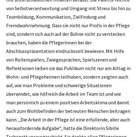
von Selbstverantwortung und Umgang mit Stress bis hin zu
Teambildung, Kommunikation, Zielfindung und
Fremdwahrnehmung. Dass sie nicht nur Profis in der Pflege
sind, sondern sich auch auf der Bühne nicht zu verstecken
brauchen, haben die Pflegerinnen bei der
Abschlusspräsentation eindrucksvoll bewiesen. Mit Hilfe
von Rollenspielen, Zwiegesprächen, Spielszenen und
Reflektionen ließen sie das Publikum nicht nur am Alltag in
Wohn- und Pflegeheimen teilhaben, sondern zeigten auch
auf, wie man Probleme und schwierige Situationen
überwindet, wie hilfreich die Arbeit im Team ist und wie
man persönlich zu einem positiven Arbeitsklima und damit
auch zum Wohlbefinden der betreuten Menschen beitragen
kann. „Die Arbeit in der Pflege ist eine erfüllende, aber auch
herausfordernde Aufgabe“, hatte die Direktorin Sibille
Tschenett vorausgeschickt. Sie dankte allen Pflegerinnen