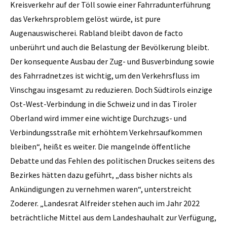
Kreisverkehr auf der Töll sowie einer Fahrradunterführung
das Verkehrsproblem gelöst würde, ist pure
Augenauswischerei. Rabland bleibt davon de facto
unberührt und auch die Belastung der Bevölkerung bleibt.
Der konsequente Ausbau der Zug- und Busverbindung sowie
des Fahrradnetzes ist wichtig, um den Verkehrsfluss im
Vinschgau insgesamt zu reduzieren. Doch Südtirols einzige
Ost-West-Verbindung in die Schweiz und in das Tiroler
Oberland wird immer eine wichtige Durchzugs- und
Verbindungsstraße mit erhöhtem Verkehrsaufkommen
bleiben“, heißt es weiter. Die mangelnde öffentliche
Debatte und das Fehlen des politischen Druckes seitens des
Bezirkes hätten dazu geführt, „dass bisher nichts als
Ankündigungen zu vernehmen waren“, unterstreicht
Zoderer. „Landesrat Alfreider stehen auch im Jahr 2022
beträchtliche Mittel aus dem Landeshauhalt zur Verfügung,