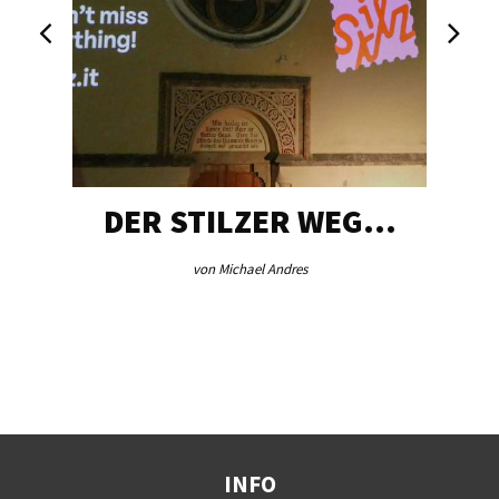
DER STILZER WEG…
von Michael Andres
INFO