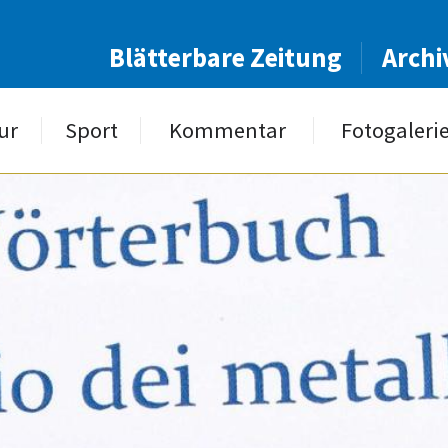
Blätterbare Zeitung
Archi
ur
Sport
Kommentar
Fotogaleri