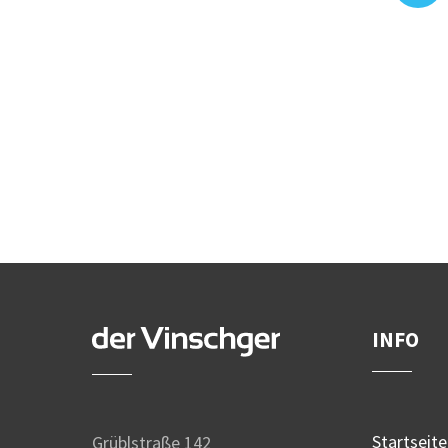
INFO
Startseite
Grüblstraße 142