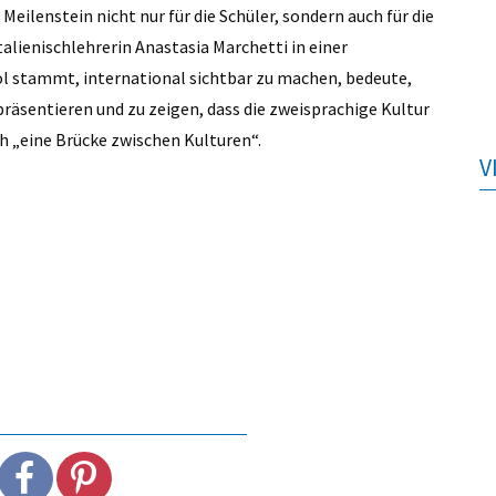
ilenstein nicht nur für die Schüler, sondern auch für die
talienischlehrerin Anastasia Marchetti in einer
rol stammt, international sichtbar zu machen, bedeute,
präsentieren und zu zeigen, dass die zweisprachige Kultur
h „eine Brücke zwischen Kulturen“.
V