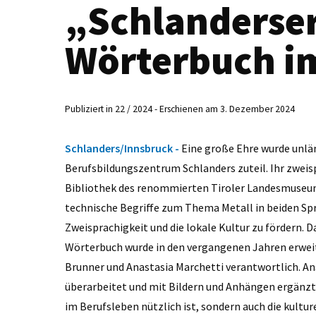
„Schlanderser
Wörterbuch i
Publiziert in 22 / 2024 - Erschienen am 3. Dezember 2024
Schlanders/Innsbruck -
Eine große Ehre wurde unlä
Berufsbildungszentrum Schlanders zuteil. Ihr zweis
Bibliothek des renommierten Tiroler Landesmuseums
technische Begriffe zum Thema Metall in beiden Spr
Zweisprachigkeit und die lokale Kultur zu fördern. 
Wörterbuch wurde in den vergangenen Jahren erweit
Brunner und Anastasia Marchetti verantwortlich. An
überarbeitet und mit Bildern und Anhängen ergänzt, 
im Berufsleben nützlich ist, sondern auch die kulture