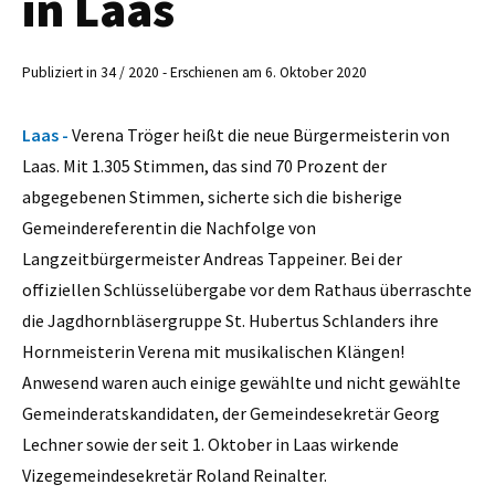
in Laas
Publiziert in 34 / 2020 - Erschienen am 6. Oktober 2020
Laas -
Verena Tröger heißt die neue Bürgermeisterin von
Laas. Mit 1.305 Stimmen, das sind 70 Prozent der
abgegebenen Stimmen, sicherte sich die bisherige
Gemeindereferentin die Nachfolge von
Langzeitbürgermeister Andreas Tappeiner. Bei der
offiziellen Schlüsselübergabe vor dem Rathaus überraschte
die Jagdhornbläsergruppe St. Hubertus Schlanders ihre
Hornmeisterin Verena mit musikalischen Klängen!
Anwesend waren auch einige gewählte und nicht gewählte
Gemeinderatskandidaten, der Gemeindesekretär Georg
Lechner sowie der seit 1. Oktober in Laas wirkende
Vizegemeindesekretär Roland Reinalter.