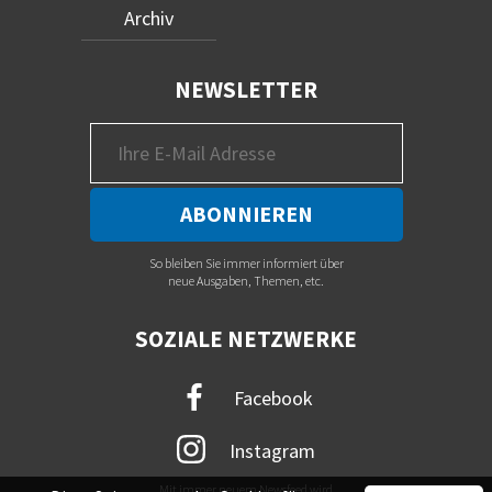
Archiv
NEWSLETTER
So bleiben Sie immer informiert über
neue Ausgaben, Themen, etc.
SOZIALE NETZWERKE
Facebook
Instagram
Mit immer neuem Newsfeed wird