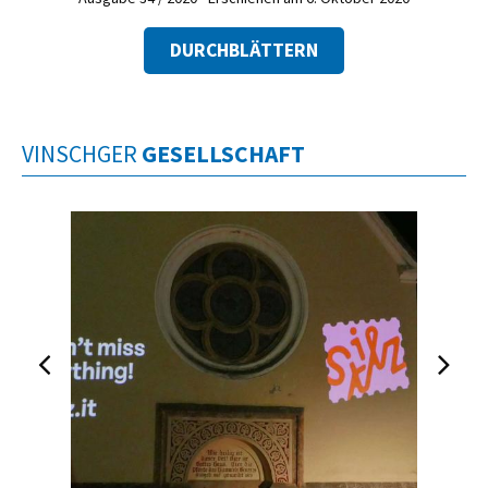
DURCHBLÄTTERN
VINSCHGER
GESELLSCHAFT