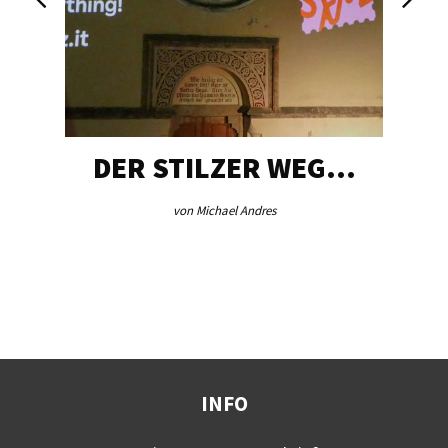
DER STILZER WEG…
von Michael Andres
INFO